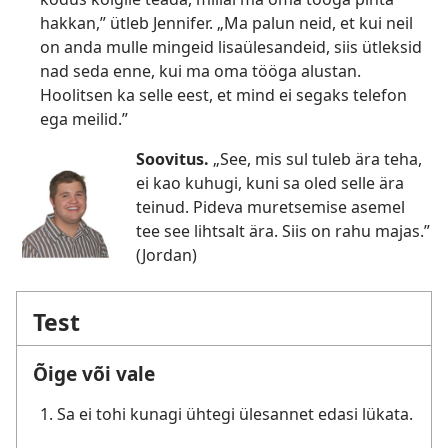
hakkan,” ütleb Jennifer. „Ma palun neid, et kui neil
on anda mulle mingeid lisaülesandeid, siis ütleksid
nad seda enne, kui ma oma tööga alustan.
Hoolitsen ka selle eest, et mind ei segaks telefon
ega meilid.”
Soovitus.
„See, mis sul tuleb ära teha,
ei kao kuhugi, kuni sa oled selle ära
teinud. Pideva muretsemise asemel
tee see lihtsalt ära. Siis on rahu majas.”
(Jordan)
Test
Õige või vale
Sa ei tohi kunagi ühtegi ülesannet edasi lükata.