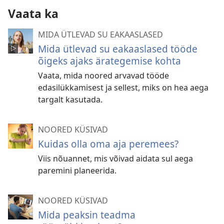
Vaata ka
MIDA ÜTLEVAD SU EAKAASLASED
Mida ütlevad su eakaaslased tööde
õigeks ajaks ärategemise kohta
Vaata, mida noored arvavad tööde
edasilükkamisest ja sellest, miks on hea aega
targalt kasutada.
NOORED KÜSIVAD
Kuidas olla oma aja peremees?
Viis nõuannet, mis võivad aidata sul aega
paremini planeerida.
NOORED KÜSIVAD
Mida peaksin teadma