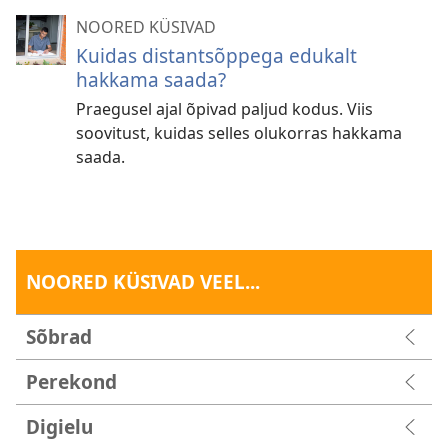
NOORED KÜSIVAD
Kuidas distantsõppega edukalt
hakkama saada?
Praegusel ajal õpivad paljud kodus. Viis
soovitust, kuidas selles olukorras hakkama
saada.
NOORED KÜSIVAD VEEL...
Sõbrad
Perekond
Digielu