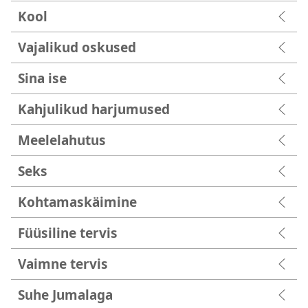
Kool
Vajalikud oskused
Sina ise
Kahjulikud harjumused
Meelelahutus
Seks
Kohtamaskäimine
Füüsiline tervis
Vaimne tervis
Suhe Jumalaga