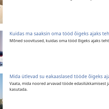
Kuidas ma saaksin oma tööd õigeks ajaks te
Mõned soovitused, kuidas oma tööd õigeks ajaks teh
Mida ütlevad su eakaaslased tööde õigeks a
Vaata, mida noored arvavad tööde edasilükkamisest ja 
kasutada.