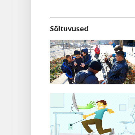
Sõltuvused