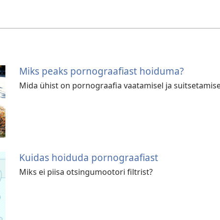
Miks peaks pornograafiast hoiduma?
Mida ühist on pornograafia vaatamisel ja suitsetamise
Kuidas hoiduda pornograafiast
Miks ei piisa otsingumootori filtrist?