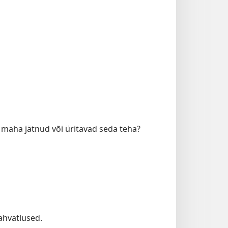
 maha jätnud või üritavad seda teha?
 ahvatlused.