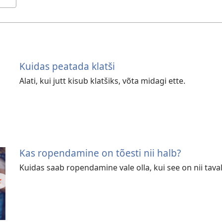
Kuidas peatada klatši
Alati, kui jutt kisub klatšiks, võta midagi ette.
Kas ropendamine on tõesti nii halb?
Kuidas saab ropendamine vale olla, kui see on nii tava