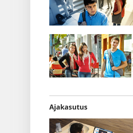
Ajakasutus