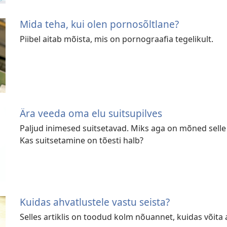
Mida teha, kui olen pornosõltlane?
Piibel aitab mõista, mis on pornograafia tegelikult.
Ära veeda oma elu suitsupilves
Paljud inimesed suitsetavad. Miks aga on mõned selle
Kas suitsetamine on tõesti halb?
Kuidas ahvatlustele vastu seista?
Selles artiklis on toodud kolm nõuannet, kuidas võita