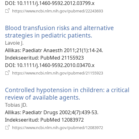
DOI
‎: 10.1111/j.1460-9592.2012.03799.x
(avab
https://www.ncbi.nlm.nih.gov/pubmed/22243693
uue
akna)
Blood transfusion risks and alternative
strategies in pediatric patients.
(avab
uue
Lavoie J.
akna)
Allikas
‎: Paediatr Anaesth 2011;21(1):14-24.
Indekseeritud
‎: PubMed 21155923
DOI
‎: 10.1111/j.1460-9592.2010.03470.x
(avab
https://www.ncbi.nlm.nih.gov/pubmed/21155923
uue
akna)
Controlled hypotension in children: a critical
review of available agents.
(avab
uue
Tobias JD.
akna)
Allikas
‎: Paediatr Drugs 2002;4(7):439-53.
Indekseeritud
‎: PubMed 12083972
(avab
https://www.ncbi.nlm.nih.gov/pubmed/12083972
uue
akna)