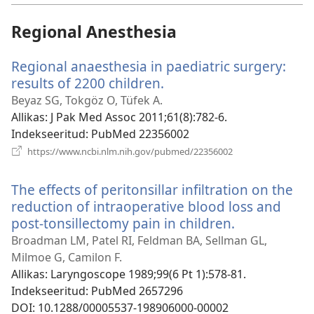
Regional Anesthesia
Regional anaesthesia in paediatric surgery:
results of 2200 children.
(avab
uue
Beyaz SG, Tokgöz O, Tüfek A.
akna)
Allikas
‎: J Pak Med Assoc 2011;61(8):782-6.
Indekseeritud
‎: PubMed 22356002
(avab
https://www.ncbi.nlm.nih.gov/pubmed/22356002
uue
akna)
The effects of peritonsillar infiltration on the
reduction of intraoperative blood loss and
post-tonsillectomy pain in children.
(avab
uue
Broadman LM, Patel RI, Feldman BA, Sellman GL,
akna)
Milmoe G, Camilon F.
Allikas
‎: Laryngoscope 1989;99(6 Pt 1):578-81.
Indekseeritud
‎: PubMed 2657296
DOI
‎: 10.1288/00005537-198906000-00002