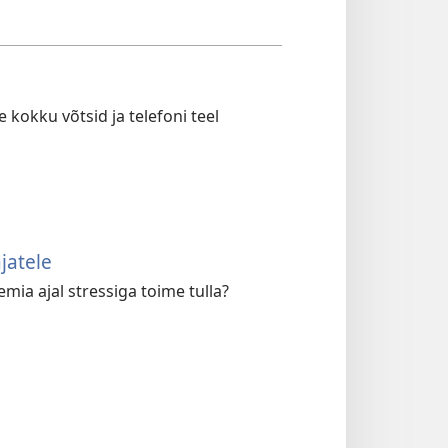
 kokku võtsid ja telefoni teel
jatele
ia ajal stressiga toime tulla?