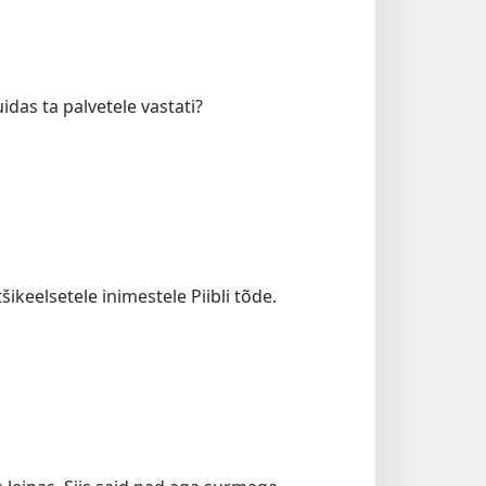
uidas ta palvetele vastati?
ikeelsetele inimestele Piibli tõde.