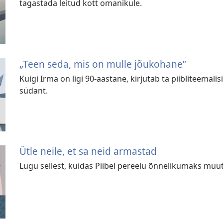
tagastada leitud kott omanikule.
„Teen seda, mis on mulle jõukohane”
Kuigi Irma on ligi 90-aastane, kirjutab ta piibliteemali
südant.
Ütle neile, et sa neid armastad
Lugu sellest, kuidas Piibel pereelu õnnelikumaks muut