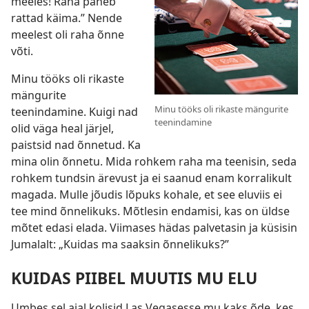
meeles! Raha paneb
rattad käima.” Nende
meelest oli raha õnne
võti.
Minu tööks oli rikaste
mängurite
Minu tööks oli rikaste mängurite
teenindamine. Kuigi nad
teenindamine
olid väga heal järjel,
paistsid nad õnnetud. Ka
mina olin õnnetu. Mida rohkem raha ma teenisin, seda
rohkem tundsin ärevust ja ei saanud enam korralikult
magada. Mulle jõudis lõpuks kohale, et see eluviis ei
tee mind õnnelikuks. Mõtlesin endamisi, kas on üldse
mõtet edasi elada. Viimases hädas palvetasin ja küsisin
Jumalalt: „Kuidas ma saaksin õnnelikuks?”
KUIDAS PIIBEL MUUTIS MU ELU
Umbes sel ajal kolisid Las Vegasesse mu kaks õde, kes