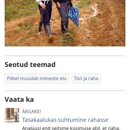
Seotud teemad
Piibel muudab inimeste elu
Töö ja raha
Vaata ka
ÄRGAKE!
Tasakaalukas suhtumine rahasse
Analüüsi end seitsme küsimuse abil, et näha,