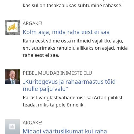
kas sul on tasakaalukas suhtumine rahasse.
ÄRGAKE!
Kolm asja, mida raha eest ei saa
Raha eest võime osta mitmeid vajalikke asju,
ent suurimaks rahulolu allikaks on asjad, mida
raha eest ei saa.
PIIBEL MUUDAB INIMESTE ELU
„Kuritegevus ja rahaarmastus tõid
mulle palju valu”
Pärast vanglast vabanemist sai Artan piiblist
teada, miks ta pole õnnelik.
ÄRGAKE!
Midagi väärtuslikumat kui raha