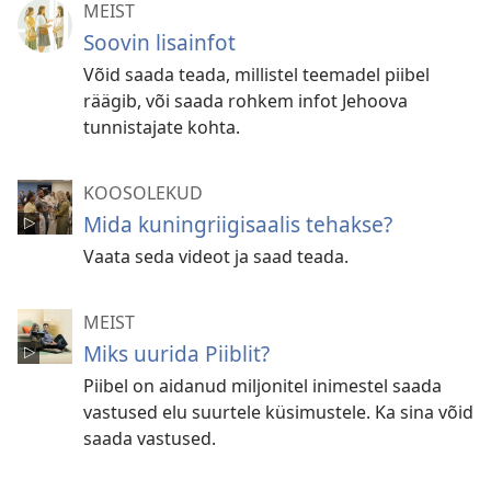
MEIST
Soovin lisainfot
Võid saada teada, millistel teemadel piibel
räägib, või saada rohkem infot Jehoova
tunnistajate kohta.
KOOSOLEKUD
Mida kuningriigisaalis tehakse?
Vaata seda videot ja saad teada.
MEIST
Miks uurida Piiblit?
Piibel on aidanud miljonitel inimestel saada
vastused elu suurtele küsimustele. Ka sina võid
saada vastused.