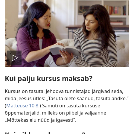
Esita
Kui palju kursus maksab?
Kursus on tasuta. Jehoova tunnistajad järgivad seda,
mida Jeesus ütles: „Tasuta olete saanud, tasuta andke.”
(
Matteuse 10:8
.) Samuti on tasuta kursuse
õppematerjalid, milleks on piibel ja väljaanne
„Mõttekas elu nüüd ja igavesti”.