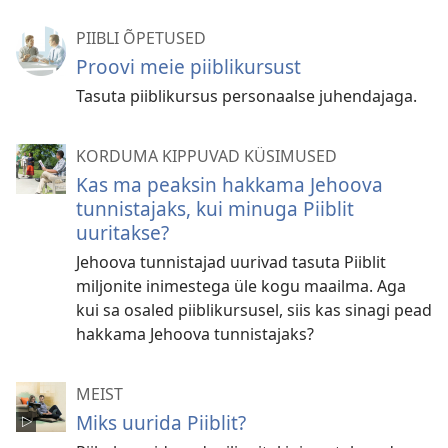
PIIBLI ÕPETUSED
Proovi meie piiblikursust
Tasuta piiblikursus personaalse juhendajaga.
KORDUMA KIPPUVAD KÜSIMUSED
Kas ma peaksin hakkama Jehoova
tunnistajaks, kui minuga Piiblit
uuritakse?
Jehoova tunnistajad uurivad tasuta Piiblit
miljonite inimestega üle kogu maailma. Aga
kui sa osaled piiblikursusel, siis kas sinagi pead
hakkama Jehoova tunnistajaks?
MEIST
Miks uurida Piiblit?