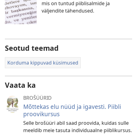
mis on tuntud piiblisalmide ja
väljendite tähendused.
Seotud teemad
Korduma kippuvad küsimused
Vaata ka
BROŠÜÜRID
Mõttekas elu nüüd ja igavesti. Piibli
proovikursus
Selle brošüüri abil saad proovida, kuidas sulle
meeldib meie tasuta individuaalne piiblikursus.