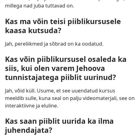
millega nad juba tuttavad on.
Kas ma võin teisi piiblikursusele
kaasa kutsuda?
Jah, pereliikmed ja sõbrad on ka oodatud.
Kas võin piiblikursusel osaleda ka
siis, kui olen varem Jehoova
tunnistajatega piiblit uurinud?
Jah, võid küll. Usume, et see uuendatud kursus
meeldib sulle, kuna seal on palju videomaterjali, see on
interaktiivne ja eluline.
Kas saan piiblit uurida ka ilma
juhendajata?