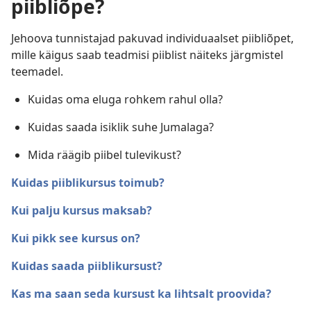
piibliõpe?
Jehoova tunnistajad pakuvad individuaalset piibliõpet,
mille käigus saab teadmisi piiblist näiteks järgmistel
teemadel.
Kuidas oma eluga rohkem rahul olla?
Kuidas saada isiklik suhe Jumalaga?
Mida räägib piibel tulevikust?
Kuidas piiblikursus toimub?
Kui palju kursus maksab?
Kui pikk see kursus on?
Kuidas saada piiblikursust?
Kas ma saan seda kursust ka lihtsalt proovida?