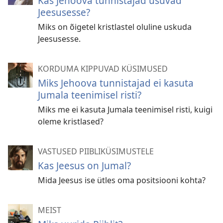
Kas Jehoova tunnistajad usuvad
Jeesusesse?
Miks on õigetel kristlastel oluline uskuda
Jeesusesse.
KORDUMA KIPPUVAD KÜSIMUSED
Miks Jehoova tunnistajad ei kasuta
Jumala teenimisel risti?
Miks me ei kasuta Jumala teenimisel risti, kuigi
oleme kristlased?
VASTUSED PIIBLIKÜSIMUSTELE
Kas Jeesus on Jumal?
Mida Jeesus ise ütles oma positsiooni kohta?
MEIST