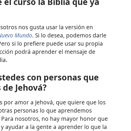
el curso la Biblia que ya
sotros nos gusta usar la versión en
 Nuevo Mundo
. Si lo desea, podemos darle
ero si lo prefiere puede usar su propia
ducción podrá aprender el mensaje de
ia.
stedes con personas que
s de Jehová?
s por amor a Jehová, que quiere que los
 otras personas lo que aprendemos
. Para nosotros, no hay mayor honor que
 y ayudar a la gente a aprender lo que la