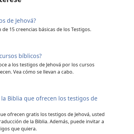
S
gos de Jehová?
 de 15 creencias básicas de los Testigos.
ursos bíblicos?
ce a los testigos de Jehová por los cursos
recen. Vea cómo se llevan a cabo.
S
la Biblia que ofrecen los testigos de
que ofrecen gratis los testigos de Jehová, usted
traducción de la Biblia. Además, puede invitar a
migos que quiera.