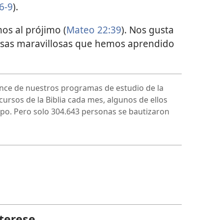
6-9
).
s al prójimo (
Mateo 22:39
). Nos gusta
cosas maravillosas que hemos aprendido
ance de nuestros programas de estudio de la
cursos de la Biblia cada mes, algunos de ellos
mpo. Pero solo
304.643
personas se bautizaron
terese