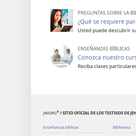
PREGUNTAS SOBRE LA BI
¿Qué se requiere para
Usted puede descubrir su
ENSEÑANZAS BÍBLICAS
Conozca nuestro curso
Reciba clases particulares 
®
JW.ORG
/ SITIO OFICIAL DE LOS TESTIGOS DE J
Enseñanzas bíblicas
Biblioteca