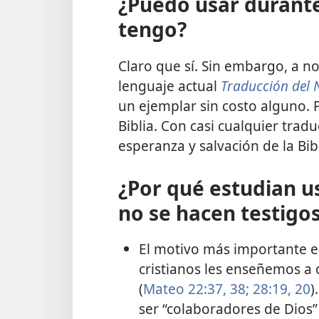
¿Puedo usar durante 
tengo?
Claro que sí. Sin embargo, a no
lenguaje actual
Traducción del
un ejemplar sin costo alguno. P
Biblia. Con casi cualquier tra
esperanza y salvación de la Bibl
¿Por qué estudian u
no se hacen testigo
El motivo más importante e
cristianos les enseñemos a
(
Mateo 22:37, 38;
28:19, 20
)
ser “colaboradores de Dios”