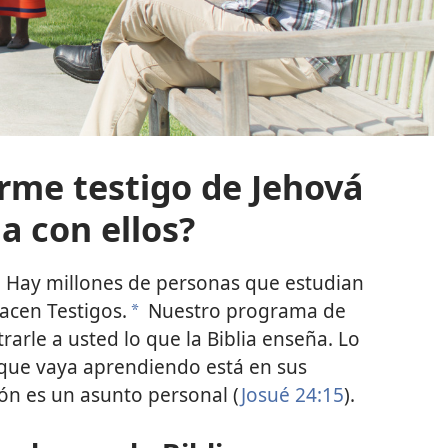
rme testigo de Jehová
ia con ellos?
. Hay millones de personas que estudian
hacen Testigos.
Nuestro programa de
a
rarle a usted lo que la Biblia enseña. Lo
 que vaya aprendiendo está en sus
gión es un asunto personal (
Josué 24:15
).