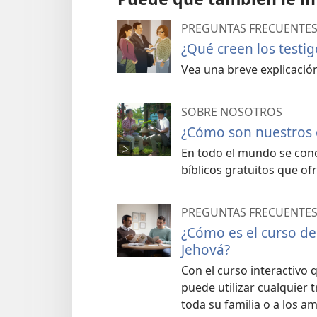
PREGUNTAS FRECUENTE
¿Qué creen los testi
Vea una breve explicación
SOBRE NOSOTROS
¿Cómo son nuestros c
En todo el mundo se cono
bíblicos gratuitos que of
PREGUNTAS FRECUENTE
¿Cómo es el curso de 
Jehová?
Con el curso interactivo 
puede utilizar cualquier 
toda su familia o a los a