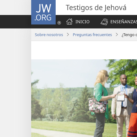
JW.ORG
Testigos de Jehová
INICIO
ENSEÑANZAS
Sobre nosotros
Preguntas frecuentes
¿Tengo q