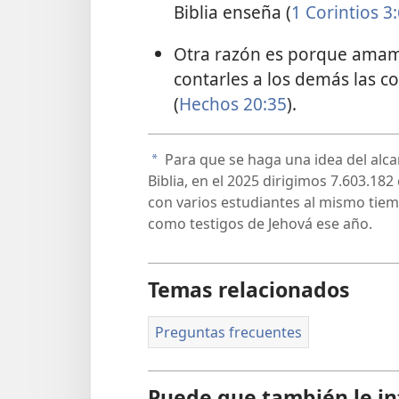
Biblia enseña (
1 Corintios 3:
Otra razón es porque amamo
contarles a los demás las 
(
Hechos 20:35
).
Para que se haga una idea del alc
a
Biblia, en el
2025
dirigimos
7.603.182
con varios estudiantes al mismo tie
como testigos de Jehová ese año.
Temas relacionados
Preguntas frecuentes
Puede que también le in