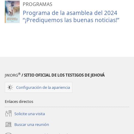
PROGRAMAS
Programa de la asamblea del 2024
“¡Prediquemos las buenas noticias!”
®
JW.ORG
/ SITIO OFICIAL DE LOS TESTIGOS DE JEHOVÁ
Configuración de la apariencia
Enlaces directos
Solicite una visita
Buscar una reunión
(abre
una