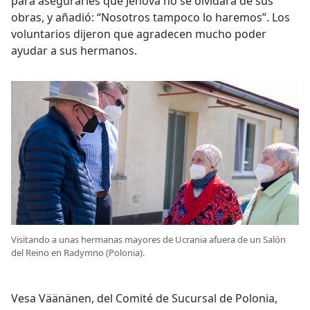
para asegurarles que Jehová no se olvidará de sus
obras, y añadió: “Nosotros tampoco lo haremos”. Los
voluntarios dijeron que agradecen mucho poder
ayudar a sus hermanos.
Visitando a unas hermanas mayores de Ucrania afuera de un Salón
del Reino en Radymno (Polonia).
Vesa Väänänen, del Comité de Sucursal de Polonia,