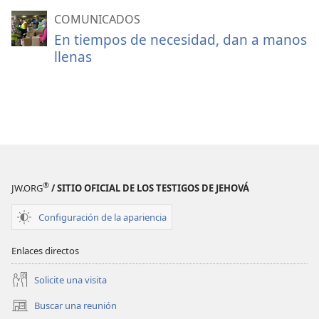
COMUNICADOS
En tiempos de necesidad, dan a manos
llenas
®
JW.ORG
/ SITIO OFICIAL DE LOS TESTIGOS DE JEHOVÁ
Configuración de la apariencia
Enlaces directos
Solicite una visita
Buscar una reunión
(abre