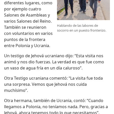
diferentes lugares, como
por ejemplo cuatro
Salones de Asambleas y
varios Salones del Reino.
Hablando de las labores de
También se reunieron
socorro en un puesto fronterizo.
con voluntarios en varios
puntos de la frontera
entre Polonia y Ucrania.
Un testigo de Jehová ucraniano dijo: “Esta visita nos
animó y nos dio fuerzas. La verdad es que fue como
un vaso de agua fría en un día caluroso”.
Otra Testigo ucraniana comentó: “La visita fue toda
una sorpresa. Vemos que Jehová nos cuida
muchísimo”.
Otra hermana, también de Ucrania, contó: “Cuando
llegamos a Polonia, no teníamos nada. Pero, gracias a
Jehová, ahora tenemos todo lo que necesitamos”.