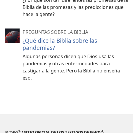
¿Por qué son tan diferentes las promesas de la
Biblia de las promesas y las predicciones que
hace la gente?
PREGUNTAS SOBRE LA BIBLIA
¿Qué dice la Biblia sobre las
pandemias?
Algunas personas dicen que Dios usa las
pandemias y otras enfermedades para
castigar a la gente. Pero la Biblia no enseña
eso.
®
JW.ORG
/ SITIO OFICIAL DE LOS TESTIGOS DE JEHOVÁ