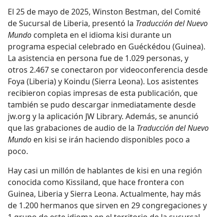
El 25 de mayo de 2025, Winston Bestman, del Comité
de Sucursal de Liberia, presentó la
Traducción del Nuevo
Mundo
completa en el idioma kisi durante un
programa especial celebrado en Guéckédou (Guinea).
La asistencia en persona fue de 1.029 personas, y
otros 2.467 se conectaron por videoconferencia desde
Foya (Liberia) y Koindu (Sierra Leona). Los asistentes
recibieron copias impresas de esta publicación, que
también se pudo descargar inmediatamente desde
jw.org y la aplicación JW Library. Además, se anunció
que las grabaciones de audio de la
Traducción del Nuevo
Mundo
en kisi se irán haciendo disponibles poco a
poco.
Hay casi un millón de hablantes de kisi en una región
conocida como Kissiland, que hace frontera con
Guinea, Liberia y Sierra Leona. Actualmente, hay más
de 1.200 hermanos que sirven en 29 congregaciones y