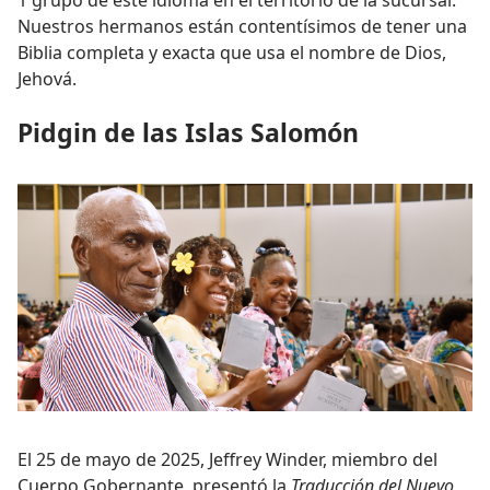
1 grupo de este idioma en el territorio de la sucursal.
Nuestros hermanos están contentísimos de tener una
Biblia completa y exacta que usa el nombre de Dios,
Jehová.
Pidgin de las Islas Salomón
El 25 de mayo de 2025, Jeffrey Winder, miembro del
Cuerpo Gobernante, presentó la
Traducción del Nuevo