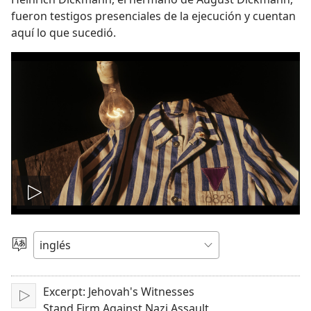
fueron testigos presenciales de la ejecución y cuentan
aquí lo que sucedió.
Reproducir
video
Elegir
idioma
Excerpt: Jehovah's Witnesses
Reproducir
Stand Firm Against Nazi Assault