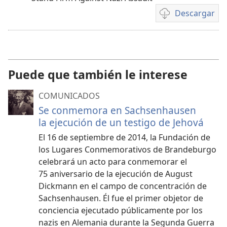
Descargar
Opciones
de
descarga
de
video
Puede que también le interese
COMUNICADOS
Se conmemora en Sachsenhausen
la ejecución de un testigo de Jehová
El 16 de septiembre de 2014, la Fundación de
los Lugares Conmemorativos de Brandeburgo
celebrará un acto para conmemorar el
75 aniversario de la ejecución de August
Dickmann en el campo de concentración de
Sachsenhausen. Él fue el primer objetor de
conciencia ejecutado públicamente por los
nazis en Alemania durante la Segunda Guerra