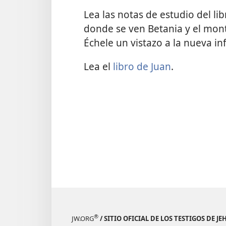
Lea las notas de estudio del li
donde se ven Betania y el mon
Échele un vistazo a la nueva i
Lea el
libro de Juan
.
®
JW.ORG
/ SITIO OFICIAL DE LOS TESTIGOS DE J