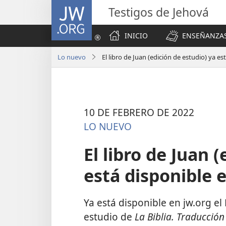
JW.ORG
Testigos de Jehová
INICIO
ENSEÑANZAS
Lo nuevo
El libro de Juan (edición de estudio) ya es
10 DE FEBRERO DE 2022
LO NUEVO
El libro de Juan 
está disponible e
Ya está disponible en jw.org el
estudio de
La Biblia. Traducció