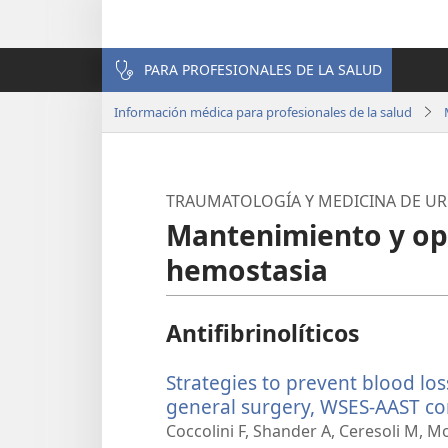
PARA PROFESIONALES DE LA SALUD
Información médica para profesionales de la salud
TRAUMATOLOGÍA Y MEDICINA DE U
Mantenimiento y opt
hemostasia
Antifibrinolíticos
Strategies to prevent blood lo
general surgery, WSES-AAST co
Coccolini F, Shander A, Ceresoli M, Mo