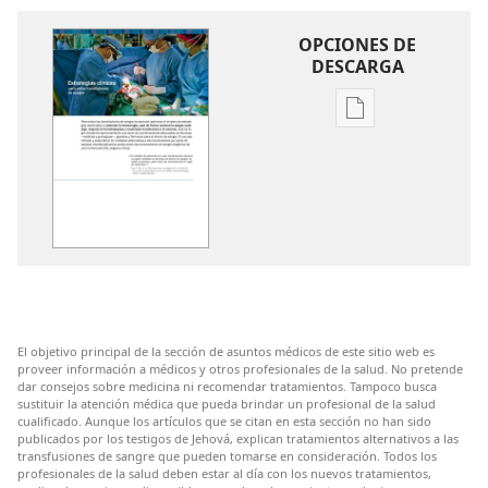
OPCIONES DE
DESCARGA
Opciones
de
descarga
de
publicaciones
Estrategias
clínicas
para
evitar
El objetivo principal de la sección de asuntos médicos de este sitio web es
transfusiones
proveer información a médicos y otros profesionales de la salud. No pretende
de
dar consejos sobre medicina ni recomendar tratamientos. Tampoco busca
sustituir la atención médica que pueda brindar un profesional de la salud
sangre
cualificado. Aunque los artículos que se citan en esta sección no han sido
publicados por los testigos de Jehová, explican tratamientos alternativos a las
transfusiones de sangre que pueden tomarse en consideración. Todos los
profesionales de la salud deben estar al día con los nuevos tratamientos,