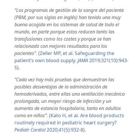
“Los programas de gestión de la sangre del paciente
(PBM, por sus siglas en inglés) han tenido una muy
buena acogida en los sistemas de salud de todo el
mundo, en parte porque estos reducen tanto las
transfusiones como los costes y porque se han
relacionado con mejores resultados para los
pacientes”
. (
Zeller MP, et al. Safeguarding the
patient’s own blood supply.
JAMA
2019;321(10):943-
5
).
“Cada vez hay más pruebas que demuestran las
posibles desventajas de la administración de
hemoderivados, entre ellas una ventilación mecánica
prolongada, un mayor riesgo de infección y un
aumento de estancia hospitalaria, tanto en adultos
como en niños”
. (
Kato H, et al. Are blood products
routinely required in pediatric heart surgery?
Pediatr Cardiol
2020;41(5):932-8
).