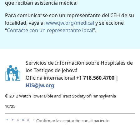
que reciban asistencia médica.
Para comunicarse con un representante del CEH de su
localidad, vaya a:
www.jw.org/medical
y seleccione
“
Contacte con un representante local
”.
Servicios de Información sobre Hospitales de
los Testigos de Jehová
Oficina internacional
+1 718.560.4700 |
HIS@jw.org
© 2012 Watch Tower Bible and Tract Society of Pennsylvania
10/25
Confirmar la aceptación con el paciente
a
b
c
d
e
f