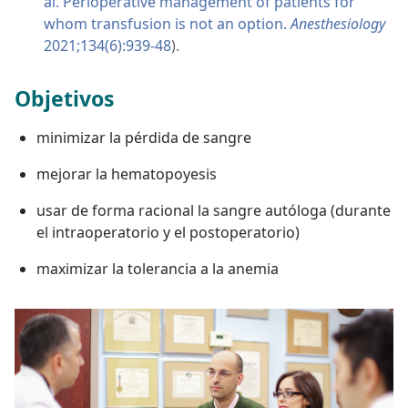
al. Perioperative management of patients for
whom transfusion is not an option.
Anesthesiology
2021;134(6):939-48
).
Objetivos
minimizar la pérdida de sangre
mejorar la hematopoyesis
usar de forma racional la sangre autóloga (durante
el intraoperatorio y el postoperatorio)
maximizar la tolerancia a la anemia