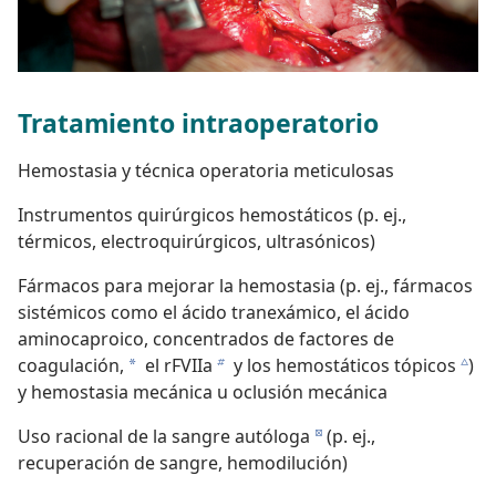
Tratamiento intraoperatorio
Hemostasia y técnica operatoria meticulosas
Instrumentos quirúrgicos hemostáticos (p. ej.,
térmicos, electroquirúrgicos, ultrasónicos)
Fármacos para mejorar la hemostasia (p. ej., fármacos
sistémicos como el ácido tranexámico, el ácido
aminocaproico, concentrados de factores de
coagulación,
el rFVIIa
y los hemostáticos tópicos
)
a
b
c
y hemostasia mecánica u oclusión mecánica
Uso racional de la sangre autóloga
(p. ej.,
d
recuperación de sangre, hemodilución)