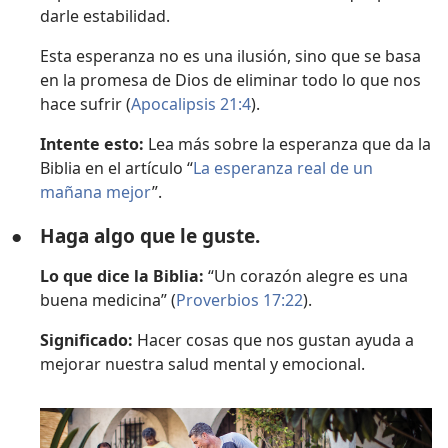
darle estabilidad.
Esta esperanza no es una ilusión, sino que se basa
en la promesa de Dios de eliminar todo lo que nos
hace sufrir (
Apocalipsis 21:4
).
Intente esto:
Lea más sobre la esperanza que da la
Biblia en el artículo “
La esperanza real de un
mañana mejor
”.
●
Haga algo que le guste.
Lo que dice la Biblia:
“Un corazón alegre es una
buena medicina” (
Proverbios 17:22
).
Significado:
Hacer cosas que nos gustan ayuda a
mejorar nuestra salud mental y emocional.