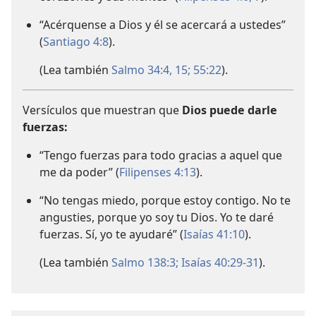
“Acérquense a Dios y él se acercará a ustedes”
(
Santiago 4:8
).
(Lea también
Salmo 34:4,
15;
55:22
).
Versículos que muestran que
Dios puede darle
fuerzas:
“Tengo fuerzas para todo gracias a aquel que
me da poder” (
Filipenses 4:13
).
“No tengas miedo, porque estoy contigo. No te
angusties, porque yo soy tu Dios. Yo te daré
fuerzas. Sí, yo te ayudaré” (
Isaías 41:10
).
(Lea también
Salmo 138:3;
Isaías 40:29-31
).