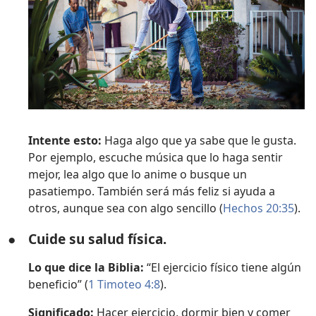
Intente esto:
Haga algo que ya sabe que le gusta.
Por ejemplo, escuche música que lo haga sentir
mejor, lea algo que lo anime o busque un
pasatiempo. También será más feliz si ayuda a
otros, aunque sea con algo sencillo (
Hechos 20:35
).
●
Cuide su salud física.
Lo que dice la Biblia:
“El ejercicio físico tiene algún
beneficio” (
1 Timoteo 4:8
).
Significado:
Hacer ejercicio, dormir bien y comer