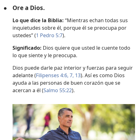
●
Ore a Dios.
Lo que dice la Biblia:
“Mientras echan todas sus
inquietudes sobre él, porque él se preocupa por
ustedes” (
1 Pedro 5:7
).
Significado:
Dios quiere que usted le cuente todo
lo que siente y le preocupa.
Dios puede darle paz interior y fuerzas para seguir
adelante (
Filipenses 4:6, 7,
13
). Así es como Dios
ayuda a las personas de buen corazón que se
acercan a él (
Salmo 55:22
).