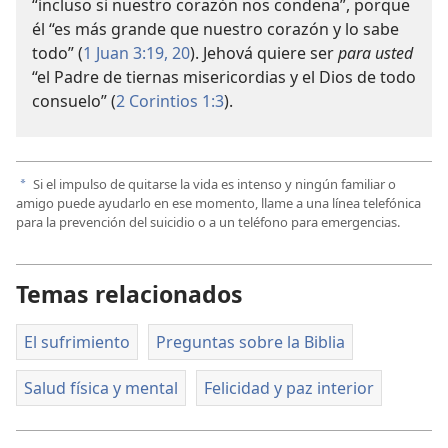
“incluso si nuestro corazón nos condena”, porque
él “es más grande que nuestro corazón y lo sabe
todo” (
1 Juan 3:19, 20
). Jehová quiere ser
para usted
“el Padre de tiernas misericordias y el Dios de todo
consuelo” (
2 Corintios 1:3
).
Si el impulso de quitarse la vida es intenso y ningún familiar o
a
amigo puede ayudarlo en ese momento, llame a una línea telefónica
para la prevención del suicidio o a un teléfono para emergencias.
Temas relacionados
El sufrimiento
Preguntas sobre la Biblia
Salud física y mental
Felicidad y paz interior