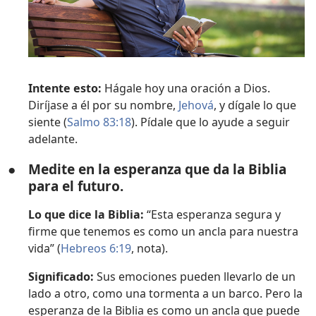
Intente esto:
Hágale hoy una oración a Dios.
Diríjase a él por su nombre,
Jehová
, y dígale lo que
siente (
Salmo 83:18
). Pídale que lo ayude a seguir
adelante.
●
Medite en la esperanza que da la Biblia
para el futuro.
Lo que dice la Biblia:
“Esta esperanza segura y
firme que tenemos es como un ancla para nuestra
vida” (
Hebreos 6:19
, nota).
Significado:
Sus emociones pueden llevarlo de un
lado a otro, como una tormenta a un barco. Pero la
esperanza de la Biblia es como un ancla que puede