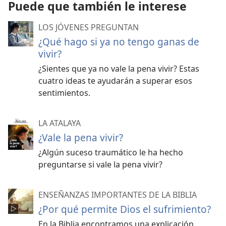
Puede que también le interese
LOS JÓVENES PREGUNTAN
¿Qué hago si ya no tengo ganas de
vivir?
¿Sientes que ya no vale la pena vivir? Estas
cuatro ideas te ayudarán a superar esos
sentimientos.
LA ATALAYA
¿Vale la pena vivir?
¿Algún suceso traumático le ha hecho
preguntarse si vale la pena vivir?
ENSEÑANZAS IMPORTANTES DE LA BIBLIA
¿Por qué permite Dios el sufrimiento?
En la Biblia encontramos una explicación