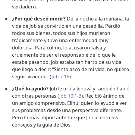
verdadero.
●
¿Por qué deseó morir?
De la noche a la mañana, la
vida de Job se convirtió en una pesadilla. Perdió
todos sus bienes, todos sus hijos murieron
trágicamente y tuvo una enfermedad muy
dolorosa. Para colmo, lo acusaron falsa y
cruelmente de ser el responsable de lo que le
estaba pasando. Job estaba tan harto de su vida
que llegó a decir: “Siento asco de mi vida, no quiero
seguir viviendo” (
Job 7:16
).
●
¿Qué lo ayudó?
Job le oró a Jehová y también habló
con otras personas (
Job 10:1-3
). Recibió ánimo de
un amigo comprensivo, Elihú, quien lo ayudó a ver
sus problemas desde una perspectiva diferente.
Pero lo más importante fue que Job aceptó los
consejos y la guía de Dios.