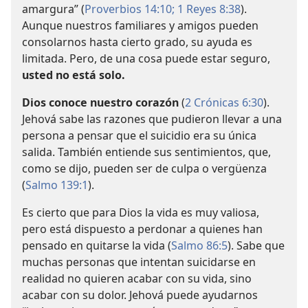
amargura” (
Proverbios 14:10;
1 Reyes 8:38
).
Aunque nuestros familiares y amigos pueden
consolarnos hasta cierto grado, su ayuda es
limitada. Pero, de una cosa puede estar seguro,
usted no está solo.
Dios conoce nuestro corazón
(
2 Crónicas 6:30
).
Jehová sabe las razones que pudieron llevar a una
persona a pensar que el suicidio era su única
salida. También entiende sus sentimientos, que,
como se dijo, pueden ser de culpa o vergüenza
(
Salmo 139:1
).
Es cierto que para Dios la vida es muy valiosa,
pero está dispuesto a perdonar a quienes han
pensado en quitarse la vida (
Salmo 86:5
). Sabe que
muchas personas que intentan suicidarse en
realidad no quieren acabar con su vida, sino
acabar con su dolor. Jehová puede ayudarnos