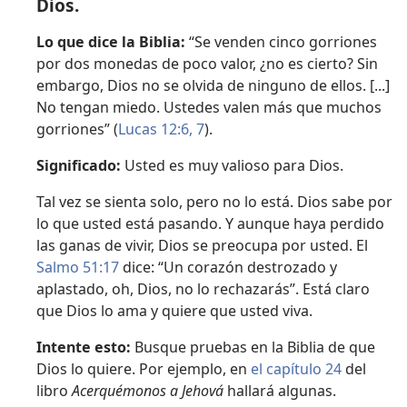
Dios.
Lo que dice la Biblia:
“Se venden cinco gorriones
por dos monedas de poco valor, ¿no es cierto? Sin
embargo, Dios no se olvida de ninguno de ellos. [...]
No tengan miedo. Ustedes valen más que muchos
gorriones” (
Lucas 12:6, 7
).
Significado:
Usted es muy valioso para Dios.
Tal vez se sienta solo, pero no lo está. Dios sabe por
lo que usted está pasando. Y aunque haya perdido
las ganas de vivir, Dios se preocupa por usted. El
Salmo 51:17
dice: “Un corazón destrozado y
aplastado, oh, Dios, no lo rechazarás”. Está claro
que Dios lo ama y quiere que usted viva.
Intente esto:
Busque pruebas en la Biblia de que
Dios lo quiere. Por ejemplo, en
el capítulo 24
del
libro
Acerquémonos a Jehová
hallará algunas.