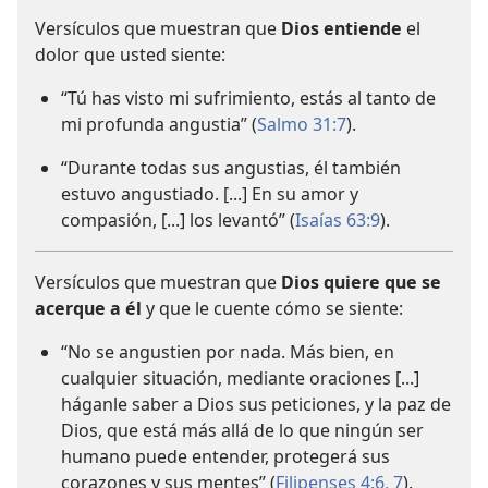
Versículos que muestran que
Dios entiende
el
dolor que usted siente:
“Tú has visto mi sufrimiento, estás al tanto de
mi profunda angustia” (
Salmo 31:7
).
“Durante todas sus angustias, él también
estuvo angustiado. [...] En su amor y
compasión, [...] los levantó” (
Isaías 63:9
).
Versículos que muestran que
Dios quiere que se
acerque a él
y que le cuente cómo se siente:
“No se angustien por nada. Más bien, en
cualquier situación, mediante oraciones [...]
háganle saber a Dios sus peticiones, y la paz de
Dios, que está más allá de lo que ningún ser
humano puede entender, protegerá sus
corazones y sus mentes” (
Filipenses 4:6, 7
).