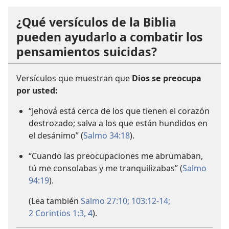
¿Qué versículos de la Biblia
pueden ayudarlo a combatir los
pensamientos suicidas?
Versículos que muestran que
Dios se preocupa
por usted:
“Jehová está cerca de los que tienen el corazón
destrozado; salva a los que están hundidos en
el desánimo” (
Salmo 34:18
).
“Cuando las preocupaciones me abrumaban,
tú me consolabas y me tranquilizabas” (
Salmo
94:19
).
(Lea también
Salmo 27:10;
103:12-14;
2 Corintios 1:3, 4
).