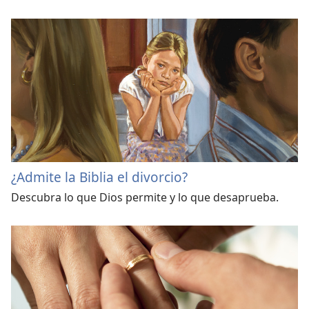
¿Admite la Biblia el divorcio?
Descubra lo que Dios permite y lo que desaprueba.