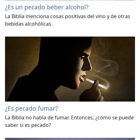
¿Es un pecado beber alcohol?
La Biblia menciona cosas positivas del vino y de otras
bebidas alcohólicas.
¿Es pecado fumar?
La Biblia no habla de fumar. Entonces, ¿cómo se puede
saber si es pecado?