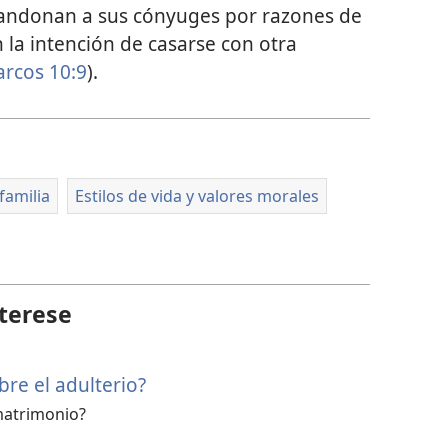
bandonan a sus cónyuges por razones de
 la intención de casarse con otra
rcos 10:9
).
familia
Estilos de vida y valores morales
terese
bre el adulterio?
 matrimonio?