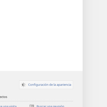
Configuración de la apariencia
rectos
te una visita
Buscar una reunión