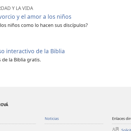
RDAD Y LA VIDA
vorcio y el amor a los niños
 los niños como lo hacen sus discípulos?
 interactivo de la Biblia
de la Biblia gratis.
EHOVÁ
Noticias
Enlaces di
Solici