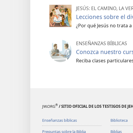
JESÚS: EL CAMINO, LA VE
Lecciones sobre el di
¿Por qué Jesús no trata a
ENSEÑANZAS BÍBLICAS
Conozca nuestro curso
Reciba clases particulares 
®
JW.ORG
/ SITIO OFICIAL DE LOS TESTIGOS DE J
Enseñanzas bíblicas
Biblioteca
Preguntas sobre la Biblia
Biblias