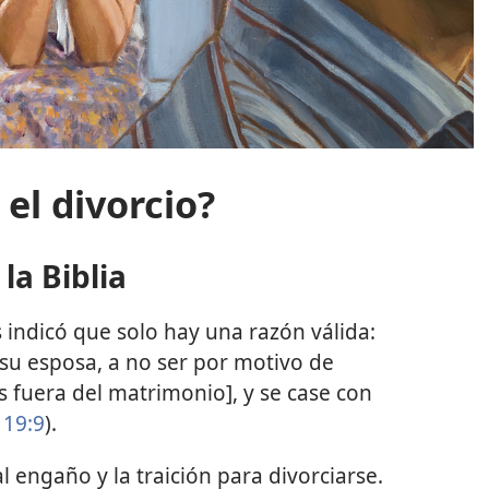
 el divorcio?
la Biblia
s indicó que solo hay una razón válida:
 su esposa, a no ser por motivo de
s fuera del matrimonio], y se case con
 19:9
).
l engaño y la traición para divorciarse.