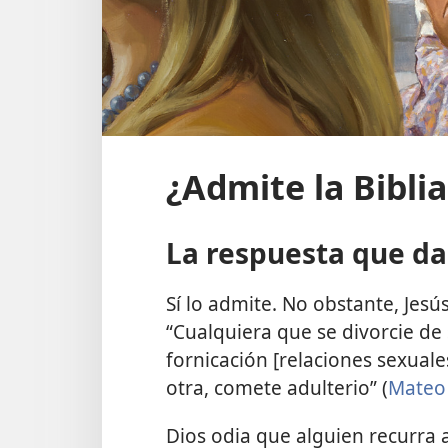
¿Admite la Biblia
La respuesta que da 
Sí lo admite. No obstante, Jesú
“Cualquiera que se divorcie de
fornicación [relaciones sexuale
otra, comete adulterio” (
Mateo
Dios odia que alguien recurra a