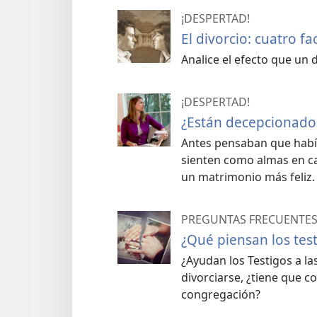
¡DESPERTAD!
El divorcio: cuatro f
Analice el efecto que un d
¡DESPERTAD!
¿Están decepcionado
Antes pensaban que habí
sienten como almas en ca
un matrimonio más feliz.
PREGUNTAS FRECUENTE
¿Qué piensan los test
¿Ayudan los Testigos a la
divorciarse, ¿tiene que c
congregación?