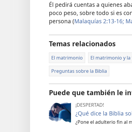
Él pedirá cuentas a quienes a
poco peso, sobre todo si es con
persona (
Malaquías 2:13-16;
Ma
Temas relacionados
El matrimonio
El matrimonio y la 
Preguntas sobre la Biblia
Puede que también le in
¡DESPERTAD!
¿Qué dice la Biblia so
¿Pone el adulterio fin al