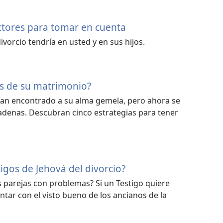
actores para tomar en cuenta
ivorcio tendría en usted y en sus hijos.
s de su matrimonio?
an encontrado a su alma gemela, pero ahora se
denas. Descubran cinco estrategias para tener
S
igos de Jehová del divorcio?
s parejas con problemas? Si un Testigo quiere
ontar con el visto bueno de los ancianos de la