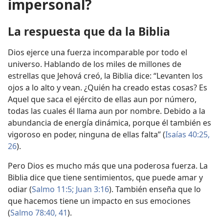
impersonal?
La respuesta que da la Biblia
Dios ejerce una fuerza incomparable por todo el
universo. Hablando de los miles de millones de
estrellas que Jehová creó, la Biblia dice: “Levanten los
ojos a lo alto y vean. ¿Quién ha creado estas cosas? Es
Aquel que saca el ejército de ellas aun por número,
todas las cuales él llama aun por nombre. Debido a la
abundancia de energía dinámica, porque él también es
vigoroso en poder, ninguna de ellas falta” (
Isaías 40:25,
26
).
Pero Dios es mucho más que una poderosa fuerza. La
Biblia dice que tiene sentimientos, que puede amar y
odiar (
Salmo 11:5;
Juan 3:16
). También enseña que lo
que hacemos tiene un impacto en sus emociones
(
Salmo 78:40, 41
).