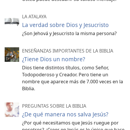
LA ATALAYA
La verdad sobre Dios y Jesucristo
¿Son Jehová y Jesucristo la misma persona?
ENSEÑANZAS IMPORTANTES DE LA BIBLIA
¿Tiene Dios un nombre?
Dios tiene distintos títulos, como Señor,
Todopoderoso y Creador. Pero tiene un
nombre que aparece más de 7.000 veces en la
Biblia.
PREGUNTAS SOBRE LA BIBLIA
¿De qué manera nos salva Jesús?
¿Por qué necesitamos que Jesús ruegue por
nosotros? ¿Creer en Jesús es lo único que hace