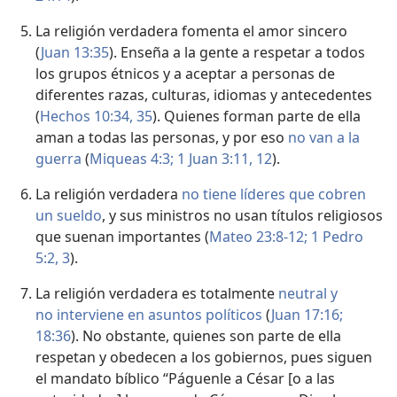
La religión verdadera fomenta el amor sincero
(
Juan 13:35
). Enseña a la gente a respetar a todos
los grupos étnicos y a aceptar a personas de
diferentes razas, culturas, idiomas y antecedentes
(
Hechos 10:34, 35
). Quienes forman parte de ella
aman a todas las personas, y por eso
no van a la
guerra
(
Miqueas 4:3;
1 Juan 3:11, 12
).
La religión verdadera
no tiene líderes que cobren
un sueldo
, y sus ministros no usan títulos religiosos
que suenan importantes (
Mateo 23:8-12;
1 Pedro
5:2, 3
).
La religión verdadera es totalmente
neutral y
no interviene en asuntos políticos
(
Juan 17:16;
18:36
). No obstante, quienes son parte de ella
respetan y obedecen a los gobiernos, pues siguen
el mandato bíblico “Páguenle a César [o a las