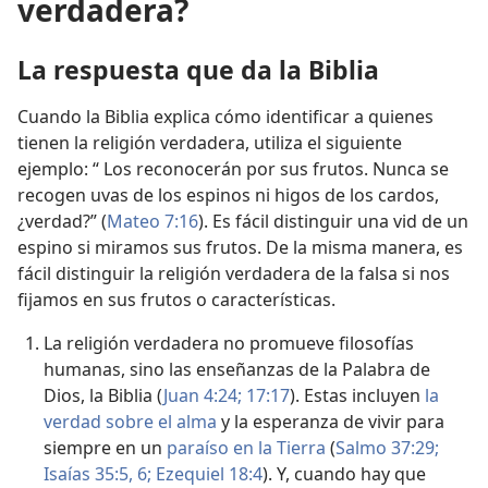
verdadera?
La respuesta que da la Biblia
Cuando la Biblia explica cómo identificar a quienes
tienen la religión verdadera, utiliza el siguiente
ejemplo: “ Los reconocerán por sus frutos. Nunca se
recogen uvas de los espinos ni higos de los cardos,
¿verdad?” (
Mateo 7:16
). Es fácil distinguir una vid de un
espino si miramos sus frutos. De la misma manera, es
fácil distinguir la religión verdadera de la falsa si nos
fijamos en sus frutos o características.
La religión verdadera no promueve filosofías
humanas, sino las enseñanzas de la Palabra de
Dios, la Biblia (
Juan 4:24;
17:17
). Estas incluyen
la
verdad sobre el alma
y la esperanza de vivir para
siempre en un
paraíso en la Tierra
(
Salmo 37:29;
Isaías 35:5, 6;
Ezequiel 18:4
). Y, cuando hay que