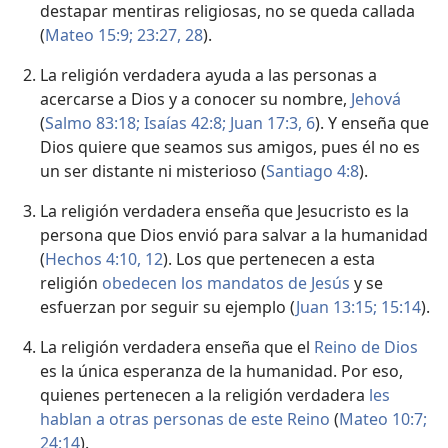
destapar mentiras religiosas, no se queda callada
(
Mateo 15:9;
23:27, 28
).
La religión verdadera ayuda a las personas a
acercarse a Dios y a conocer su nombre,
Jehová
(
Salmo 83:18;
Isaías 42:8;
Juan 17:3,
6
). Y enseña que
Dios quiere que seamos sus amigos, pues él no es
un ser distante ni misterioso (
Santiago 4:8
).
La religión verdadera enseña que Jesucristo es la
persona que Dios envió para salvar a la humanidad
(
Hechos 4:10,
12
). Los que pertenecen a esta
religión
obedecen los mandatos de Jesús
y se
esfuerzan por seguir su ejemplo (
Juan 13:15;
15:14
).
La religión verdadera enseña que el
Reino de Dios
es la única esperanza de la humanidad. Por eso,
quienes pertenecen a la religión verdadera
les
hablan a otras personas de este Reino
(
Mateo 10:7;
24:14
).