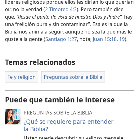
líderes religiosos porque ellos les dirían lo que querían
oír, no la verdad (
2 Timoteo 4:3
). Pero también dice
que,
“desde el punto de vista de nuestro Dios y Padre”,
hay
una “religión pura y sin contaminar”. Esa es la que la
Biblia nos anima a seguir, aunque no sea la que más le
guste a la gente (
Santiago 1:27
, nota;
Juan 15:18, 19
).
Temas relacionados
Fe y religión
Preguntas sobre la Biblia
Puede que también le interese
PREGUNTAS SOBRE LA BIBLIA
¿Qué se requiere para entender
la Biblia?
Usted puede descubrir su valioso mensaje.