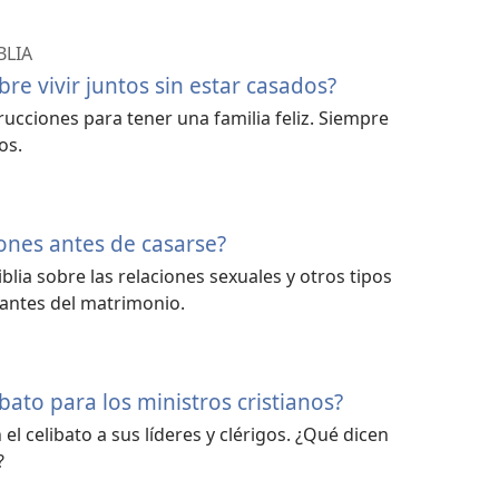
BLIA
bre vivir juntos sin estar casados?
rucciones para tener una familia feliz. Siempre
os.
iones antes de casarse?
blia sobre las relaciones sexuales y otros tipos
 antes del matrimonio.
ibato para los ministros cristianos?
el celibato a sus líderes y clérigos. ¿Qué dicen
?