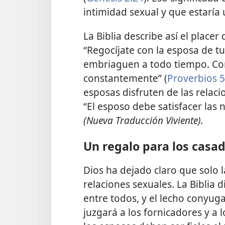
intimidad sexual y que estaría
La Biblia describe así el place
“Regocíjate con la esposa de tu
embriaguen a todo tiempo. Con
constantemente” (
Proverbios 5:
esposas disfruten de las relac
“El esposo debe satisfacer las
(Nueva Traducción Viviente).
Un regalo para los casa
Dios ha dejado claro que solo 
relaciones sexuales. La Biblia
entre todos, y el lecho conyug
juzgará a los fornicadores y a l