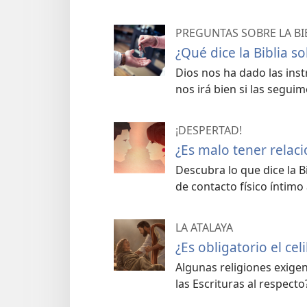
PREGUNTAS SOBRE LA BI
¿Qué dice la Biblia so
Dios nos ha dado las inst
nos irá bien si las seguim
¡DESPERTAD!
¿Es malo tener relac
Descubra lo que dice la Bi
de contacto físico íntimo
LA ATALAYA
¿Es obligatorio el cel
Algunas religiones exigen 
las Escrituras al respecto