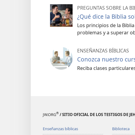
PREGUNTAS SOBRE LA BI
¿Qué dice la Biblia s
Los principios de la Bibl
problemas y a superar ob
ENSEÑANZAS BÍBLICAS
Conozca nuestro curso
Reciba clases particulares 
®
JW.ORG
/ SITIO OFICIAL DE LOS TESTIGOS DE J
Enseñanzas bíblicas
Biblioteca