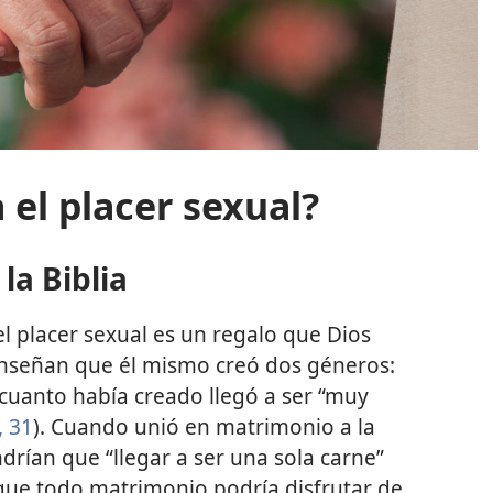
a el placer sexual?
la Biblia
el placer sexual es un regalo que Dios
 Enseñan que él mismo creó dos géneros:
cuanto había creado llegó a ser “muy
,
31
). Cuando unió en matrimonio a la
ndrían que “llegar a ser una sola carne”
a que todo matrimonio podría disfrutar de