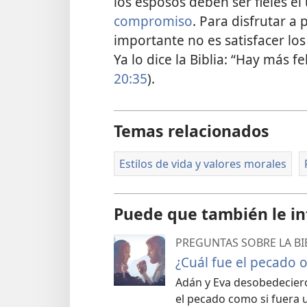
los esposos deben ser fieles el
compromiso
. Para disfrutar a
importante no es satisfacer los
Ya lo dice la Biblia: “Hay más fe
20:35
).
Temas relacionados
Estilos de vida y valores morales
Puede que también le in
PREGUNTAS SOBRE LA BI
¿Cuál fue el pecado o
Adán y Eva desobedeciero
el pecado como si fuera 