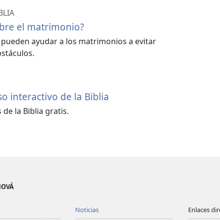
BLIA
obre el matrimonio?
ia pueden ayudar a los matrimonios a evitar
stáculos.
 interactivo de la Biblia
de la Biblia gratis.
EHOVÁ
Noticias
Enlaces di