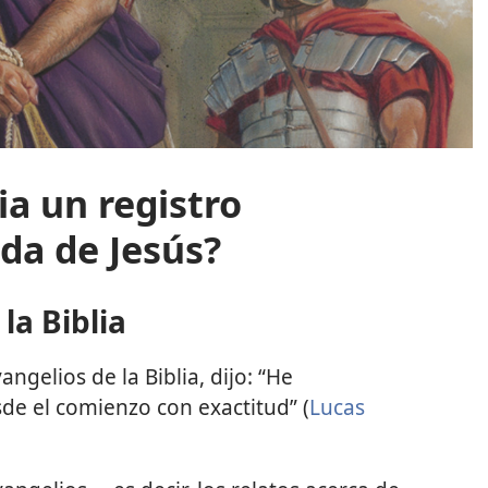
ia un registro
ida de Jesús?
la Biblia
angelios de la Biblia, dijo: “He
sde el comienzo con exactitud” (
Lucas