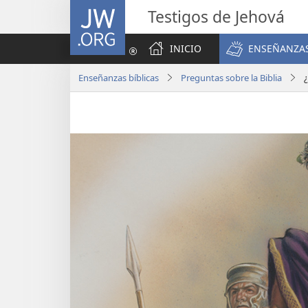
JW.ORG
Testigos de Jehová
INICIO
ENSEÑANZAS
Enseñanzas bíblicas
Preguntas sobre la Biblia
¿