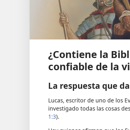
¿Contiene la Bibl
confiable de la v
La respuesta que da 
Lucas, escritor de uno de los Ev
investigado todas las cosas de
1:3
).