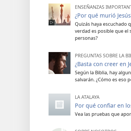
ENSEÑANZAS IMPORTANTE
¿Por qué murió Jesús
Quizás haya escuchado q
verdad es posible que el 
personas?
PREGUNTAS SOBRE LA BI
¿Basta con creer en J
Según la Biblia, hay alg
salvarán. ¿Cómo es eso p
LA ATALAYA
Por qué confiar en l
Vea las pruebas que apor