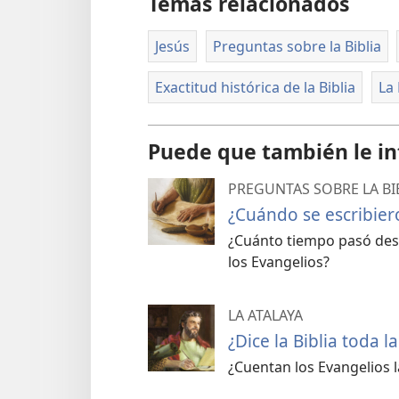
Temas relacionados
Jesús
Preguntas sobre la Biblia
Exactitud histórica de la Biblia
La 
Puede que también le in
PREGUNTAS SOBRE LA BI
¿Cuándo se escribiero
¿Cuánto tiempo pasó desd
los Evangelios?
LA ATALAYA
¿Dice la Biblia toda 
¿Cuentan los Evangelios l