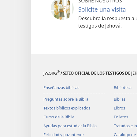
SOBRE NOSOTROS
Solicite una visita
Descubra la respuesta a u
testigos de Jehová.
®
JW.ORG
/ SITIO OFICIAL DE LOS TESTIGOS DE J
Enseñanzas bíblicas
Biblioteca
Preguntas sobre la Biblia
Biblias
Textos bíblicos explicados
Libros
Curso de la Biblia
Folletos
Ayudas para estudiar la Biblia
Tratados e i
Felicidad y paz interior
Catálogo de 