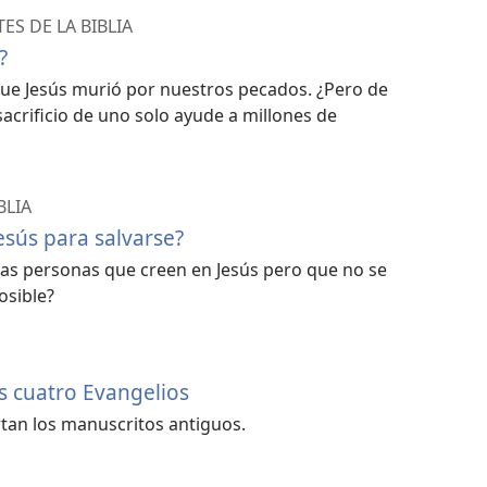
S DE LA BIBLIA
?
ue Jesús murió por nuestros pecados. ¿Pero de
sacrificio de uno solo ayude a millones de
BLIA
esús para salvarse?
unas personas que creen en Jesús pero que no se
osible?
os cuatro Evangelios
tan los manuscritos antiguos.