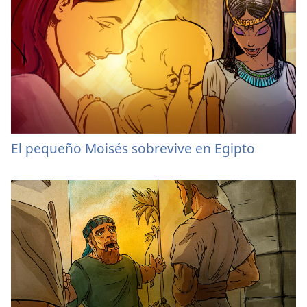
El pequeño Moisés sobrevive en Egipto