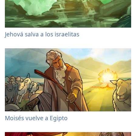
Jehová salva a los israelitas
Moisés vuelve a Egipto