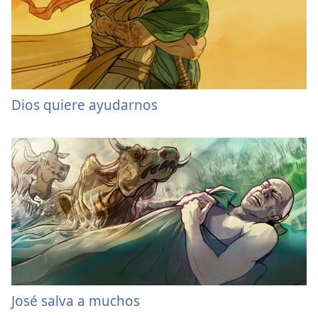
Dios quiere ayudarnos
José salva a muchos