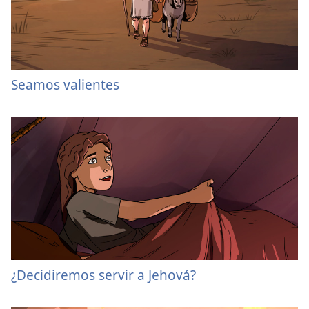
Seamos valientes
¿Decidiremos servir a Jehová?