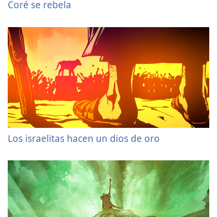
Coré se rebela
Los israelitas hacen un dios de oro