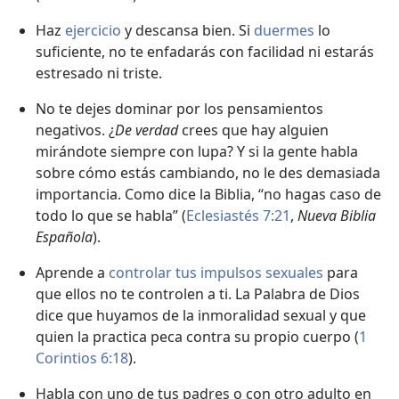
Haz
ejercicio
y descansa bien. Si
duermes
lo
suficiente, no te enfadarás con facilidad ni estarás
estresado ni triste.
No te dejes dominar por los pensamientos
negativos. ¿
De verdad
crees que hay alguien
mirándote siempre con lupa? Y si la gente habla
sobre cómo estás cambiando, no le des demasiada
importancia. Como dice la Biblia, “no hagas caso de
todo lo que se habla” (
Eclesiastés 7:21
,
Nueva Biblia
Española
).
Aprende a
controlar tus impulsos sexuales
para
que ellos no te controlen a ti. La Palabra de Dios
dice que huyamos de la inmoralidad sexual y que
quien la practica peca contra su propio cuerpo (
1
Corintios 6:18
).
Habla con uno de tus padres o con otro adulto en