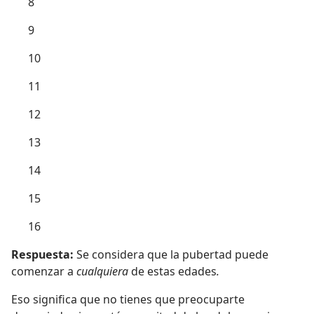
8
9
10
11
12
13
14
15
16
Respuesta:
Se considera que la pubertad puede
comenzar a
cualquiera
de estas edades
.
Eso significa que no tienes que preocuparte