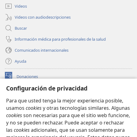
ventana)
Videos
Videos con audiodescripciones
Buscar
Información médica para profesionales de la salud
Comunicados internacionales
Ayuda
Donaciones
(abre
una
Configuración de privacidad
nueva
BIBLIOTECA EN LÍNEA Watchtower™
(abre
ventana)
Para que usted tenga la mejor experiencia posible,
una
®
JW Hub
usamos
cookies
y otras tecnologías similares. Algunas
nueva
(abre
ventana)
cookies
son necesarias para que el sitio web funcione,
una
®
JW Library
nueva
y no se pueden rechazar. Puede aceptar o rechazar
ventana)
las
cookies
adicionales, que se usan solamente para
Watchtower Library