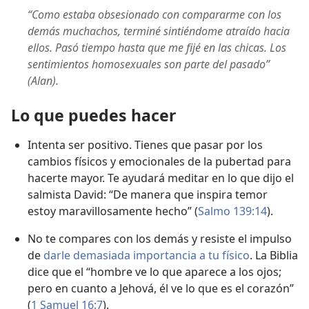
“Como estaba obsesionado con compararme con los
demás muchachos, terminé sintiéndome atraído hacia
ellos. Pasó tiempo hasta que me fijé en las chicas. Los
sentimientos homosexuales son parte del pasado”
(Alan).
Lo que puedes hacer
Intenta ser positivo. Tienes que pasar por los
cambios físicos y emocionales de la pubertad para
hacerte mayor. Te ayudará meditar en lo que dijo el
salmista David: “De manera que inspira temor
estoy maravillosamente hecho” (
Salmo 139:14
).
No te compares con los demás y resiste el impulso
de
darle demasiada importancia a tu físico
. La Biblia
dice que el “hombre ve lo que aparece a los ojos;
pero en cuanto a Jehová, él ve lo que es el corazón”
(
1 Samuel 16:7
).