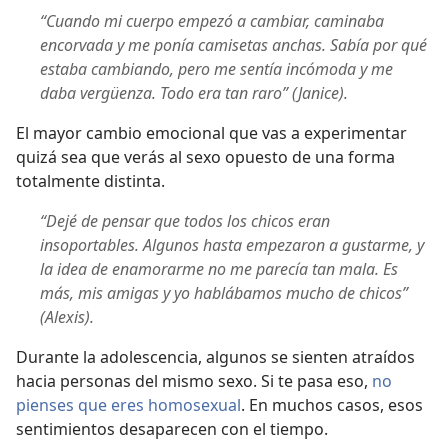
“Cuando mi cuerpo empezó a cambiar, caminaba
encorvada y me ponía camisetas anchas. Sabía por qué
estaba cambiando, pero me sentía incómoda y me
daba vergüenza. Todo era tan raro” (Janice).
El mayor cambio emocional que vas a experimentar
quizá sea que verás al sexo opuesto de una forma
totalmente distinta.
“Dejé de pensar que todos los chicos eran
insoportables. Algunos hasta empezaron a gustarme, y
la idea de enamorarme no me parecía tan mala. Es
más, mis amigas y yo hablábamos mucho de chicos”
(Alexis).
Durante la adolescencia, algunos se sienten atraídos
hacia personas del mismo sexo. Si te pasa eso,
no
pienses que eres homosexual
. En muchos casos, esos
sentimientos desaparecen con el tiempo.