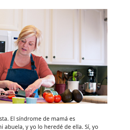
sta. El síndrome de mamá es
i abuela, y yo lo heredé de ella. Sí, yo