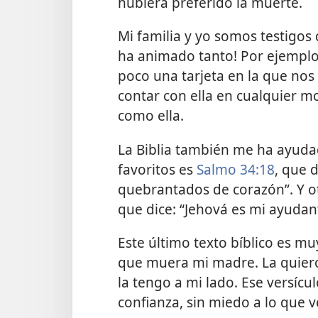
hubiera preferido la muerte.
Mi familia y yo somos testigos
ha animado tanto! Por ejemplo
poco una tarjeta en la que no
contar con ella en cualquier 
como ella.
La Biblia también me ha ayuda
favoritos es
Salmo 34:18
, que 
quebrantados de corazón”. Y 
que dice: “Jehová es mi ayudan
Este último texto bíblico es m
que muera mi madre. La quiero 
la tengo a mi lado. Ese versícu
confianza, sin miedo a lo que 