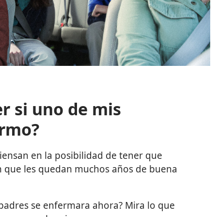
r si uno de mis
ermo?
iensan en la posibilidad de tener que
en que les quedan muchos años de buena
 padres se enfermara ahora? Mira lo que