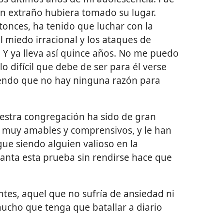
n extraño hubiera tomado su lugar.
onces, ha tenido que luchar con la
el miedo irracional y los ataques de
 Y ya lleva así quince años. No me puedo
lo difícil que debe de ser para él verse
biendo que no hay ninguna razón para
uestra congregación ha sido de gran
 muy amables y comprensivos, y le han
gue siendo alguien valioso en la
anta esta prueba sin rendirse hace que
tes, aquel que no sufría de ansiedad ni
mucho que tenga que batallar a diario