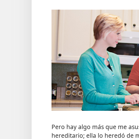
Pero hay algo más que me asu
hereditario; ella lo heredó de m