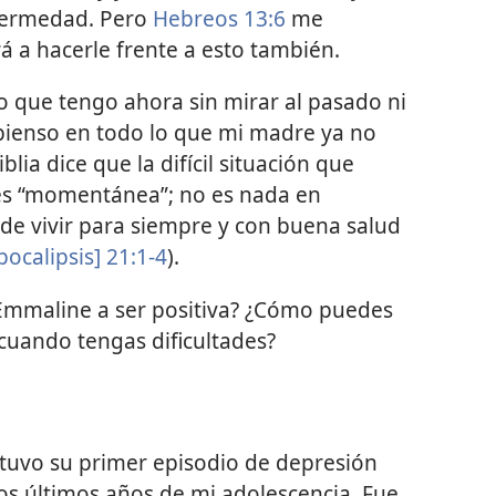
fermedad. Pero
Hebreos 13:6
me
 a hacerle frente a esto también.
lo que tengo ahora sin mirar al pasado ni
 pienso en todo lo que mi madre ya no
lia dice que la difícil situación que
s “momentánea”; no es nada en
de vivir para siempre y con buena salud
ocalipsis] 21:1-4
).
mmaline a ser positiva? ¿Cómo puedes
cuando tengas dificultades?
tuvo su primer episodio de depresión
os últimos años de mi adolescencia. Fue