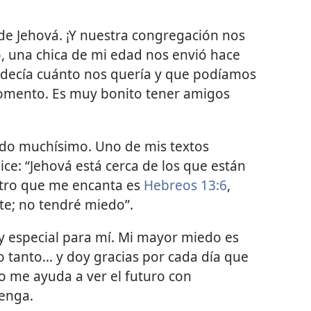
 de Jehová. ¡Y nuestra congregación nos
, una chica de mi edad nos envió hace
s decía cuánto nos quería y que podíamos
momento. Es muy bonito tener amigos
do muchísimo. Uno de mis textos
dice: “Jehová está cerca de los que están
otro que me encanta es
Hebreos 13:6
,
te; no tendré miedo”.
uy especial para mí. Mi mayor miedo es
tanto... y doy gracias por cada día que
lo me ayuda a ver el futuro con
venga.