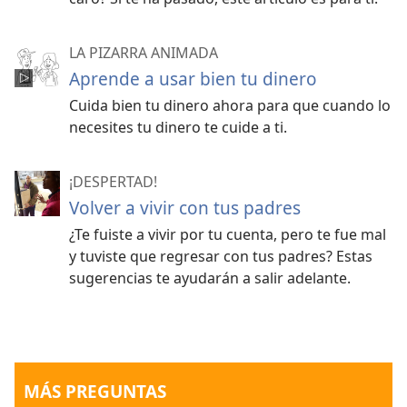
LA PIZARRA ANIMADA
Aprende a usar bien tu dinero
Cuida bien tu dinero ahora para que cuando lo
necesites tu dinero te cuide a ti.
¡DESPERTAD!
Volver a vivir con tus padres
¿Te fuiste a vivir por tu cuenta, pero te fue mal
y tuviste que regresar con tus padres? Estas
sugerencias te ayudarán a salir adelante.
MÁS PREGUNTAS