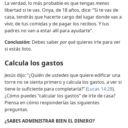
La verdad, lo más probable es que tengas
menos
libertad si te vas. Onya, de 18 años, dice: “Si te vas de
casa, tendrás que hacerte cargo del lugar donde vas a
vivir, de tus comidas y de pagar los recibos. Y tus
padres no van a estar allí para ayudarte”.
Conclusión:
Debes saber
por qué
quieres irte para ver
si estás listo.
Calcula los gastos
Jesús dijo: “¿Quién de ustedes que quiere edificar una
torre no se sienta primero y calcula los gastos, a ver si
tiene lo suficiente para completarla?” (
Lucas 14:28
).
¿Cómo puedes “calcular los gastos” de irte de casa?
Piensa en cómo responderías las siguientes
preguntas.
¿SABES ADMINISTRAR BIEN EL DINERO?