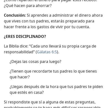
¿Qué hacen para ahorrar?
Conclusión:
Si aprendes a administrar el dinero ahora
que vives con tus padres, estarás preparado para
hacer frente a los gastos de vivir por tu cuenta.
¿ERES DISCIPLINADO?
La Biblia dice: “Cada uno llevará su propia carga de
responsabilidad” (
Gálatas 6:5
).
¿Dejas las cosas para luego?
¿Tienen que recordarte tus padres lo que tienes
que hacer?
¿Llegas después de la hora que tus padres te piden
que estés en casa?
Si respondiste que sí a alguna de estas preguntas,
probablemente se te haga
más difícil
ser responsable