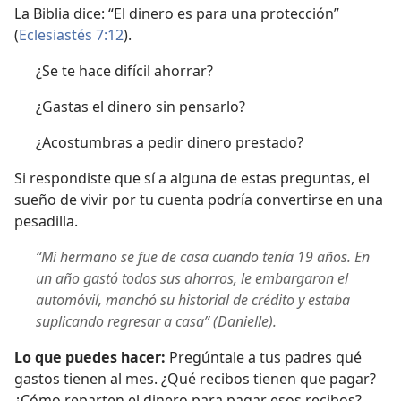
La Biblia dice: “El dinero es para una protección”
(
Eclesiastés 7:12
).
¿Se te hace difícil ahorrar?
¿Gastas el dinero sin pensarlo?
¿Acostumbras a pedir dinero prestado?
Si respondiste que sí a alguna de estas preguntas, el
sueño de vivir por tu cuenta podría convertirse en una
pesadilla.
“Mi hermano se fue de casa cuando tenía 19 años. En
un año gastó todos sus ahorros, le embargaron el
automóvil, manchó su historial de crédito y estaba
suplicando regresar a casa” (Danielle).
Lo que puedes hacer:
Pregúntale a tus padres qué
gastos tienen al mes. ¿Qué recibos tienen que pagar?
¿Cómo reparten el dinero para pagar esos recibos?