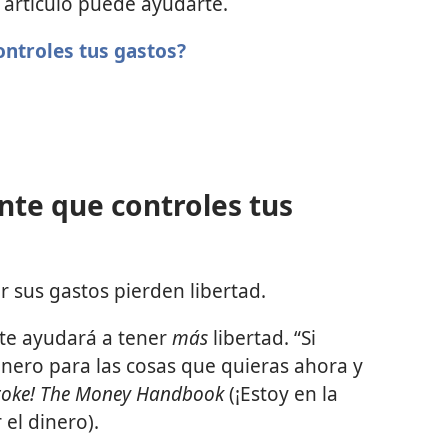
e artículo puede ayudarte.
ontroles tus gastos?
nte que controles tus
 sus gastos pierden libertad.
 te ayudará a tener
más
libertad. “Si
inero para las cosas que quieras ahora y
roke! The Money Handbook
(¡Estoy en la
el dinero).