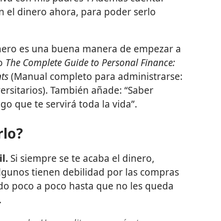
n el dinero ahora, para poder serlo
inero es una buena manera de empezar a
ro
The Complete Guide to Personal Finance:
ts
(Manual completo para administrarse:
ersitarios). También añade: “Saber
go que te servirá toda la vida”.
lo?
l.
Si siempre se te acaba el dinero,
Algunos tienen debilidad por las compras
ndo poco a poco hasta que no les queda
.