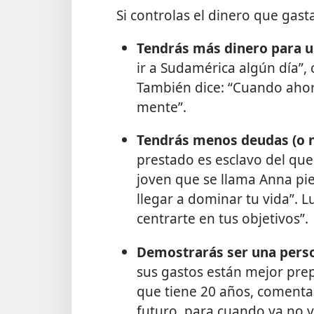
Si controlas el dinero que gast
Tendrás más dinero para us
ir a Sudamérica algún día”,
También dice: “Cuando ahorr
mente”.
Tendrás menos deudas (o n
prestado es esclavo del que 
joven que se llama Anna pie
llegar a dominar tu vida”. 
centrarte en tus objetivos”.
Demostrarás ser una pers
sus gastos están mejor pre
que tiene 20 años, comenta
futuro, para cuando ya no 