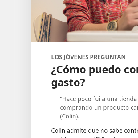
LOS JÓVENES PREGUNTAN
¿Cómo puedo con
gasto?
“Hace poco fui a una tienda
comprando un producto car
(Colin).
Colin admite que no sabe contr