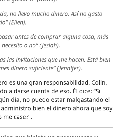
da, no llevo mucho dinero. Así no gasto
o” (Ellen).
pasar antes de comprar alguna cosa, más
 necesito o no” (Jesiah).
s las invitaciones que me hacen. Está bien
es dinero suficiente” (Jennifer).
ero es una gran responsabilidad. Colin,
do a darse cuenta de eso. Él dice: “Si
lgún día, no puedo estar malgastando el
 administro bien el dinero ahora que soy
o me case?”.