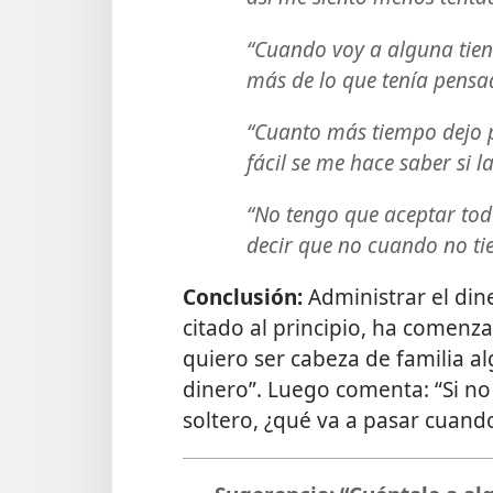
“Cuando voy a alguna tien
más de lo que tenía pensad
“Cuanto más tiempo dejo 
fácil se me hace saber si la
“No tengo que aceptar toda
decir que no cuando no tien
Conclusión:
Administrar el din
citado al principio, ha comenza
quiero ser cabeza de familia a
dinero”. Luego comenta: “Si no
soltero, ¿qué va a pasar cuand