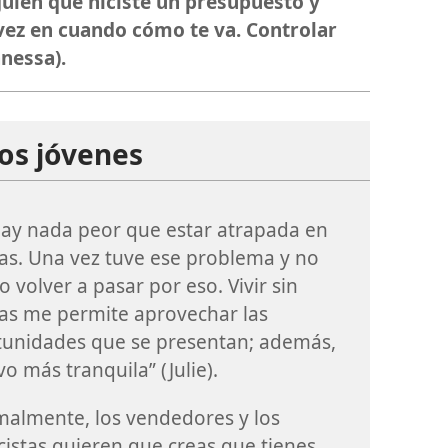
guien que hiciste un presupuesto y
vez en cuando cómo te va. Controlar
anessa).
os jóvenes
ay nada peor que estar atrapada en
s. Una vez tuve ese problema y no
o volver a pasar por eso. Vivir sin
as me permite aprovechar las
tunidades que se presentan; además,
ivo más tranquila” (Julie).
almente, los vendedores y los
cistas quieren que creas que tienes