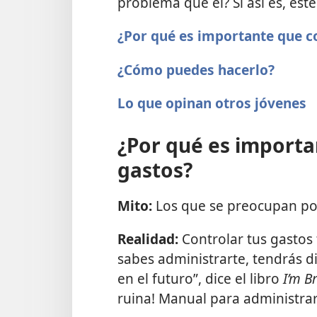
problema que él? Si así es, est
¿Por qué es importante que c
¿Cómo puedes hacerlo?
Lo que opinan otros jóvenes
¿Por qué es importa
gastos?
Mito:
Los que se preocupan por
Realidad:
Controlar tus gastos
sabes administrarte, tendrás d
en el futuro”, dice el libro
I’m B
ruina! Manual para administrar 