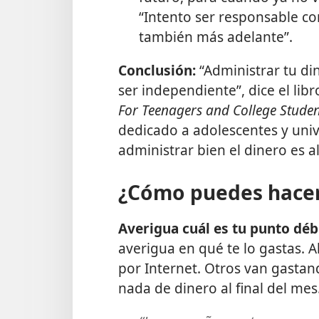
“Intento ser responsable co
también más adelante”.
Conclusión:
“Administrar tu d
ser independiente”, dice el lib
For Teenagers and College Studen
dedicado a adolescentes y univ
administrar bien el dinero es al
¿Cómo puedes hacer
Averigua cuál es tu punto débi
averigua en qué te lo gastas. 
por Internet. Otros van gasta
nada de dinero al final del mes