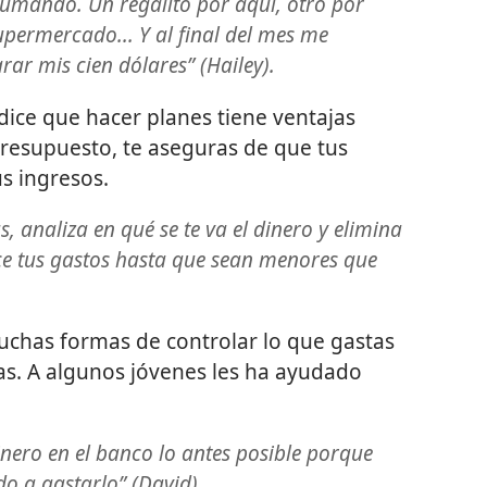
sumando. Un regalito por aquí, otro por
supermercado... Y al final del mes me
ar mis cien dólares” (Hailey).
 dice que hacer planes tiene ventajas
 presupuesto, te aseguras de que tus
s ingresos.
, analiza en qué se te va el dinero y elimina
ce tus gastos hasta que sean menores que
chas formas de controlar lo que gastas
as. A algunos jóvenes les ha ayudado
ero en el banco lo antes posible porque
o a gastarlo” (David).