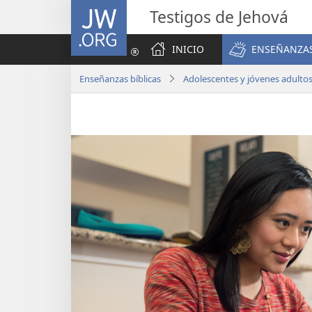
JW.ORG
Testigos de Jehová
INICIO
ENSEÑANZAS
Enseñanzas bíblicas
Adolescentes y jóvenes adulto