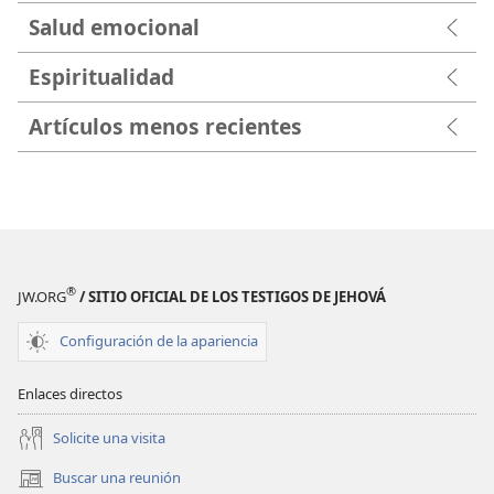
Salud emocional
Espiritualidad
Artículos menos recientes
®
JW.ORG
/ SITIO OFICIAL DE LOS TESTIGOS DE JEHOVÁ
Configuración de la apariencia
Enlaces directos
Solicite una visita
Buscar una reunión
(abre