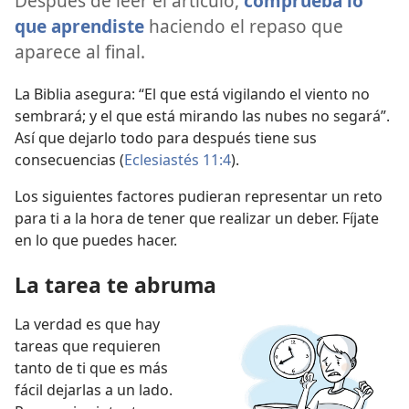
Después de leer el artículo,
comprueba lo
que aprendiste
haciendo el repaso que
aparece al final.
La Biblia asegura: “El que está vigilando el viento no
sembrará; y el que está mirando las nubes no segará”.
Así que dejarlo todo para después tiene sus
consecuencias (
Eclesiastés 11:4
).
Los siguientes factores pudieran representar un reto
para ti a la hora de tener que realizar un deber. Fíjate
en lo que puedes hacer.
La tarea te abruma
La verdad es que hay
tareas que requieren
tanto de ti que es más
fácil dejarlas a un lado.