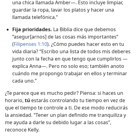
una chica llamada Amber—. Esto incluye limpiar,
guardar la ropa, lavar los platos y hacer una
llamada telefónica.”
Fija prioridades.
La Biblia dice que debemos
“asegur[arnos] de las cosas más importantes”
(
Filipenses 1:10
). ¿Cómo puedes hacer esto en tu
vida diaria? “Escribo una lista de todos mis deberes
junto con la fecha en que tengo que cumplirlos —
explica Anna—. Pero no solo eso; también anoto
cuándo me propongo trabajar en ellos y terminar
cada uno.”
¿Te parece que es mucho pedir? Piensa: si haces un
horario,
tú
estarás controlando tu tiempo en vez de
que el tiempo te controle a ti. De ese modo reducirás
la ansiedad. “Tener un plan definido me tranquiliza y
me ayuda a darle su debido lugar a las cosas”,
reconoce Kelly.