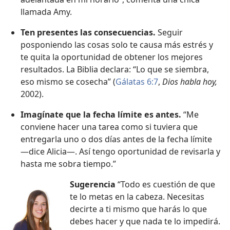
llamada Amy.
Ten presentes las consecuencias.
Seguir
posponiendo las cosas solo te causa más estrés y
te quita la oportunidad de obtener los mejores
resultados. La Biblia declara: “Lo que se siembra,
eso mismo se cosecha” (
Gálatas 6:​7
,
Dios habla hoy,
2002).
Imagínate que la fecha límite es antes.
“Me
conviene hacer una tarea como si tuviera que
entregarla uno o dos días antes de la fecha límite
—dice Alicia—. Así tengo oportunidad de revisarla y
hasta me sobra tiempo.”
Sugerencia
“Todo es cuestión de que
te lo metas en la cabeza. Necesitas
decirte a ti mismo que harás lo que
debes hacer y que nada te lo impedirá.