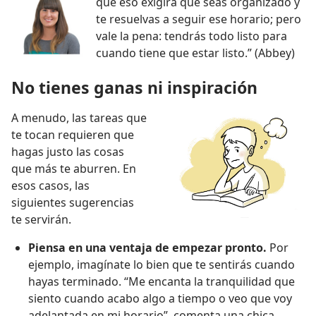
que eso exigirá que seas organizado y
te resuelvas a seguir ese horario; pero
vale la pena: tendrás todo listo para
cuando tiene que estar listo.” (Abbey)
No tienes ganas ni inspiración
A menudo, las tareas que
te tocan requieren que
hagas justo las cosas
que más te aburren. En
esos casos, las
siguientes sugerencias
te servirán.
Piensa en una ventaja de empezar pronto.
Por
ejemplo, imagínate lo bien que te sentirás cuando
hayas terminado. “Me encanta la tranquilidad que
siento cuando acabo algo a tiempo o veo que voy
adelantada en mi horario”, comenta una chica