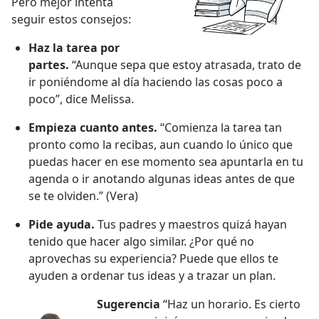
Pero mejor intenta
seguir estos consejos:
Haz la tarea por
partes.
“Aunque sepa que estoy atrasada, trato de
ir poniéndome al día haciendo las cosas poco a
poco”, dice Melissa.
Empieza cuanto antes.
“Comienza la tarea tan
pronto como la recibas, aun cuando lo único que
puedas hacer en ese momento sea apuntarla en tu
agenda o ir anotando algunas ideas antes de que
se te olviden.” (Vera)
Pide ayuda.
Tus padres y maestros quizá hayan
tenido que hacer algo similar. ¿Por qué no
aprovechas su experiencia? Puede que ellos te
ayuden a ordenar tus ideas y a trazar un plan.
Sugerencia
“Haz un horario. Es cierto