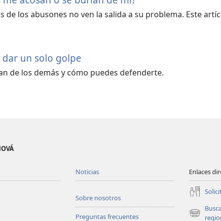
s de los abusones no ven la salida a su problema. Este artíc
 dar un solo golpe
an de los demás y cómo puedes defenderte.
EHOVÁ
Noticias
Enlaces di
Solici
Sobre nosotros
Busc
Preguntas frecuentes
(abre
regio