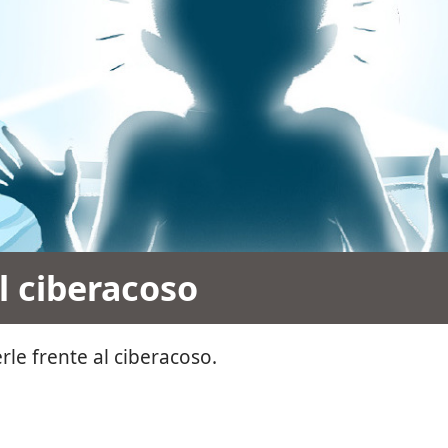
l ciberacoso
rle frente al ciberacoso.