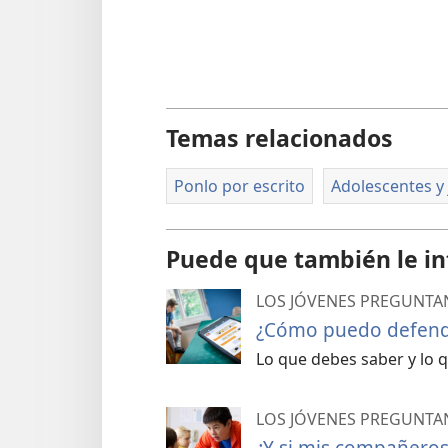
Temas relacionados
Ponlo por escrito
Adolescentes y
Puede que también le in
LOS JÓVENES PREGUNTA
¿Cómo puedo defend
Lo que debes saber y lo 
LOS JÓVENES PREGUNTA
¿Y si mis compañeros