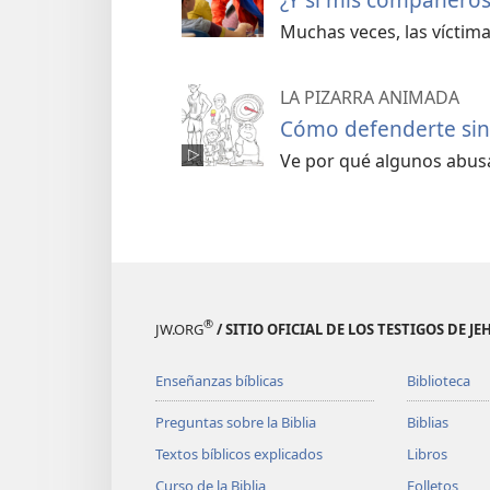
Muchas veces, las víctima
LA PIZARRA ANIMADA
Cómo defenderte sin
Ve por qué algunos abus
®
JW.ORG
/ SITIO OFICIAL DE LOS TESTIGOS DE J
Enseñanzas bíblicas
Biblioteca
Preguntas sobre la Biblia
Biblias
Textos bíblicos explicados
Libros
Curso de la Biblia
Folletos