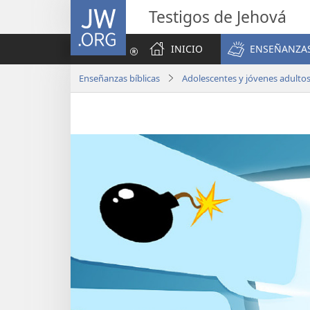
JW.ORG
Testigos de Jehová
INICIO
ENSEÑANZAS
Enseñanzas bíblicas
Adolescentes y jóvenes adulto