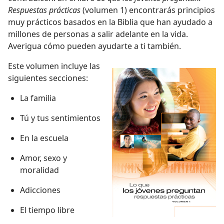
Respuestas prácticas
(volumen 1) encontrarás principios
muy prácticos basados en la Biblia que han ayudado a
millones de personas a salir adelante en la vida.
Averigua cómo pueden ayudarte a ti también.
Este volumen incluye las
siguientes secciones:
La familia
Tú y tus sentimientos
En la escuela
Amor, sexo y
moralidad
Adicciones
El tiempo libre