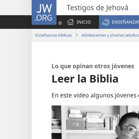
JW.ORG
Testigos de Jehová
INICIO
ENSEÑANZAS
Enseñanzas bíblicas
Adolescentes y jóvenes adulto
Lo que opinan otros jóvenes
Leer la Biblia
En este video algunos jóvenes e