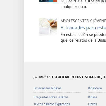
Si Dios fue el autor de la 
cualquier otro.
ADOLESCENTES Y JÓVEN
Actividades para estu
En esta sección se puede
que los relatos de la Bibl
®
JW.ORG
/ SITIO OFICIAL DE LOS TESTIGOS DE J
Enseñanzas bíblicas
Biblioteca
Preguntas sobre la Biblia
Biblias
Textos bíblicos explicados
Libros