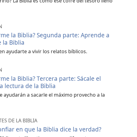
irlo? La Biblia es como ese cofre del tesoro lleno
N
e la Biblia? Segunda parte: Aprende a
 la Biblia
 ayudarte a vivir los relatos bíblicos.
N
 la Biblia? Tercera parte: Sácale el
lectura de la Biblia
e ayudarán a sacarle el máximo provecho a la
S DE LA BIBLIA
fiar en que la Biblia dice la verdad?