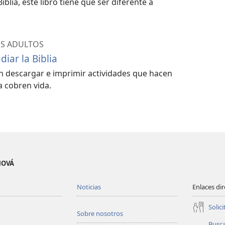
Biblia, este libro tiene que ser diferente a
ES ADULTOS
diar la Biblia
n descargar e imprimir actividades que hacen
ia cobren vida.
EHOVÁ
Noticias
Enlaces di
Solici
Sobre nosotros
Busc