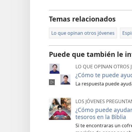
Temas relacionados
Lo que opinan otros jóvenes
Espi
Puede que también le in
LO QUE OPINAN OTROS 
¿Cómo te puede ayuda
La respuesta puede ayudar
LOS JÓVENES PREGUNTA
¿Cómo puede ayudarm
tesoros en la Biblia
Si te encontraras un cof