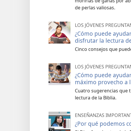
morirías de ganas por abr
de perlas valiosas.
LOS JÓVENES PREGUNTA
¿Cómo puede ayudarm
disfrutar la lectura de
Cinco consejos que pueden
LOS JÓVENES PREGUNTA
¿Cómo puede ayudarme
máximo provecho a la 
Cuatro sugerencias que t
lectura de la Biblia.
ENSEÑANZAS IMPORTANTE
¿Por qué podemos con