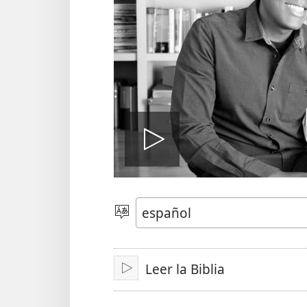
Reproduci
video
Elegir
idioma
Leer la Biblia
Reproducir