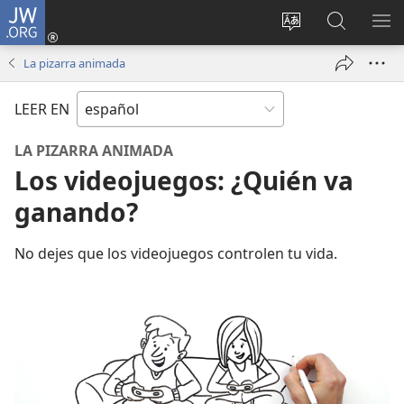
JW.ORG
Iniciar
sesión
Cambiar
Búsqueda
MO
(abre
idioma
en
ME
La pizarra animada
una
del sitio
jw.org
nueva
LEER EN
ventana)
LA PIZARRA ANIMADA
Los videojuegos: ¿Quién va
ganando?
No dejes que los videojuegos controlen tu vida.