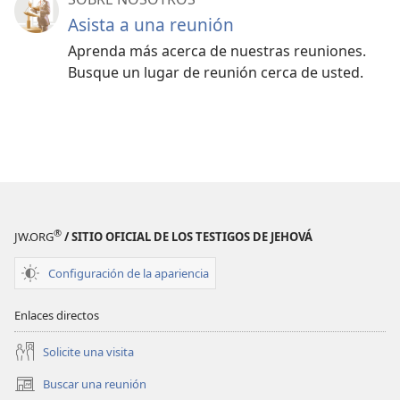
Asista a una reunión
Aprenda más acerca de nuestras reuniones.
Busque un lugar de reunión cerca de usted.
®
JW.ORG
/ SITIO OFICIAL DE LOS TESTIGOS DE JEHOVÁ
Configuración de la apariencia
Enlaces directos
Solicite una visita
Buscar una reunión
(abre