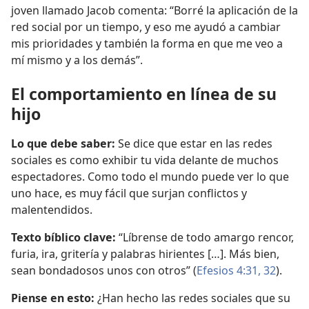
joven llamado Jacob comenta: “Borré la aplicación de la
red social por un tiempo, y eso me ayudó a cambiar
mis prioridades y también la forma en que me veo a
mí mismo y a los demás”.
El comportamiento en línea de su
hijo
Lo que debe saber:
Se dice que estar en las redes
sociales es como exhibir tu vida delante de muchos
espectadores. Como todo el mundo puede ver lo que
uno hace, es muy fácil que surjan conflictos y
malentendidos.
Texto bíblico clave:
“Líbrense de todo amargo rencor,
furia, ira, gritería y palabras hirientes […]. Más bien,
sean bondadosos unos con otros” (
Efesios 4:31, 32
).
Piense en esto:
¿Han hecho las redes sociales que su