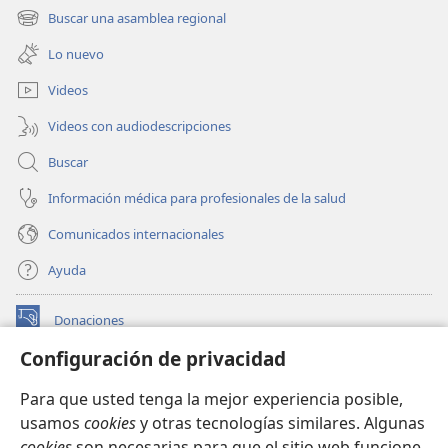
una
Buscar una asamblea regional
(abre
nueva
una
ventana)
Lo nuevo
nueva
ventana)
Videos
Videos con audiodescripciones
Buscar
Información médica para profesionales de la salud
Comunicados internacionales
Ayuda
Donaciones
(abre
una
Configuración de privacidad
nueva
BIBLIOTECA EN LÍNEA Watchtower™
(abre
ventana)
Para que usted tenga la mejor experiencia posible,
una
®
JW Hub
usamos
cookies
y otras tecnologías similares. Algunas
nueva
(abre
ventana)
cookies
son necesarias para que el sitio web funcione,