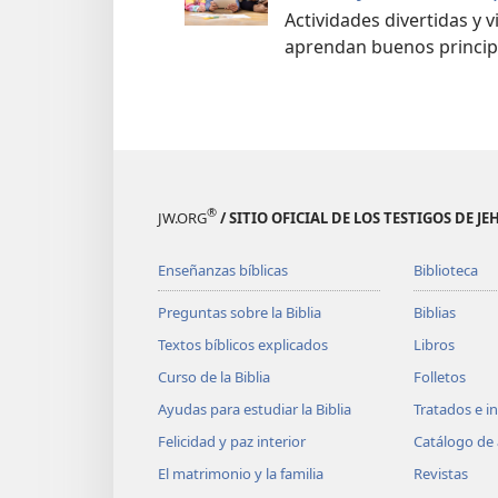
Actividades divertidas y 
aprendan buenos princip
®
JW.ORG
/ SITIO OFICIAL DE LOS TESTIGOS DE J
Enseñanzas bíblicas
Biblioteca
Preguntas sobre la Biblia
Biblias
Textos bíblicos explicados
Libros
Curso de la Biblia
Folletos
Ayudas para estudiar la Biblia
Tratados e i
Felicidad y paz interior
Catálogo de 
El matrimonio y la familia
Revistas