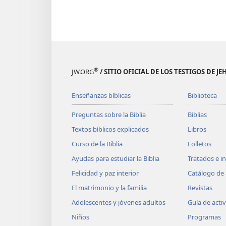
®
JW.ORG
/ SITIO OFICIAL DE LOS TESTIGOS DE J
Enseñanzas bíblicas
Biblioteca
Preguntas sobre la Biblia
Biblias
Textos bíblicos explicados
Libros
Curso de la Biblia
Folletos
Ayudas para estudiar la Biblia
Tratados e i
Felicidad y paz interior
Catálogo de 
El matrimonio y la familia
Revistas
Adolescentes y jóvenes adultos
Guía de acti
Niños
Programas