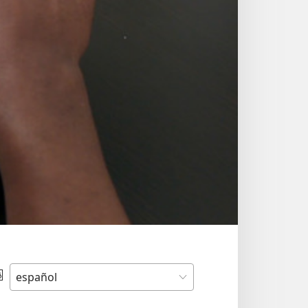
Elegir
idioma