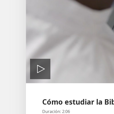
Reproducir
video
Cómo estudiar la Bib
Duración: 2:06