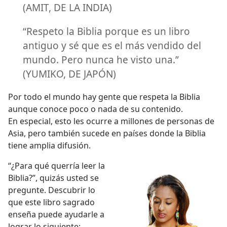
(AMIT, DE LA INDIA)
“Respeto la Biblia porque es un libro
antiguo y sé que es el más vendido del
mundo. Pero nunca he visto una.”
(YUMIKO, DE JAPÓN)
Por todo el mundo hay gente que respeta la Biblia
aunque conoce poco o nada de su contenido.
En especial, esto les ocurre a millones de personas de
Asia, pero también sucede en países donde la Biblia
tiene amplia difusión.
“¿Para qué querría leer la
Biblia?”, quizás usted se
pregunte. Descubrir lo
que este libro sagrado
enseña puede ayudarle a
lograr lo siguiente: