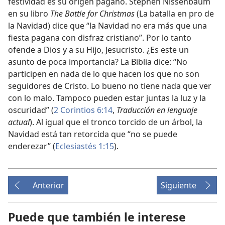
festividad es su origen pagano. Stephen Nissenbaum
en su libro
The Battle for Christmas
(La batalla en pro de
la Navidad) dice que “la Navidad no era más que una
fiesta pagana con disfraz cristiano”. Por lo tanto
ofende a Dios y a su Hijo, Jesucristo. ¿Es este un
asunto de poca importancia? La Biblia dice: “No
participen en nada de lo que hacen los que no son
seguidores de Cristo. Lo bueno no tiene nada que ver
con lo malo. Tampoco pueden estar juntas la luz y la
oscuridad” (
2 Corintios 6:14
,
Traducción en lenguaje
actual
). Al igual que el tronco torcido de un árbol, la
Navidad está tan retorcida que “no se puede
enderezar” (
Eclesiastés 1:15
).
Anterior
Siguiente
Puede que también le interese