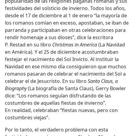
popularidad de las religiones paganas romanas y sus
festividades del solsticio de invierno. Todos los años,
desde el 17 de diciembre al 1 de enero “la mayoría de
los romanos comían en exceso, apostaban, se iban de
parranda y participaban en otras celebraciones para
rendir homenaje a sus dioses”, dice la escritora
P. Restad en su libro
Christmas in America
(La Navidad
en América). Y el 25 de diciembre acostumbraban
festejar el nacimiento del Sol Invicto. Al instituir la
Navidad en ese mismo día consiguieron que muchos
romanos pasaran de celebrar el nacimiento del Sol a
celebrar el de Jesucristo. En su libro
Santa Claus, a
Biography
(La biografía de Santa Claus), Gerry Bowler
dice: “Los romanos seguían disfrutando de las
costumbres de aquellas fiestas de invierno”.
En realidad, celebraban “fiestas nuevas, pero con
costumbres viejas”.
Por lo tanto, el verdadero problema con esta