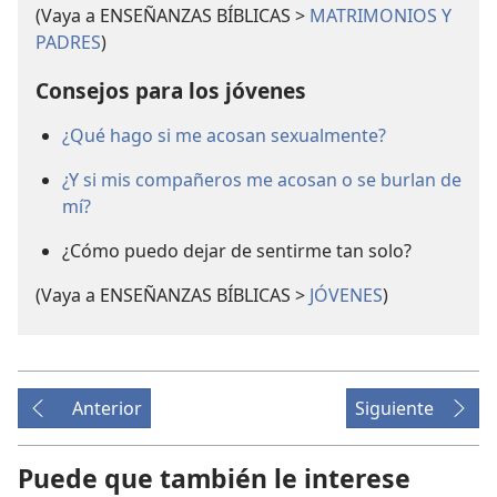
(Vaya a ENSEÑANZAS BÍBLICAS >
MATRIMONIOS Y
PADRES
)
Consejos para los jóvenes
¿Qué hago si me acosan sexualmente?
¿Y si mis compañeros me acosan o se burlan de
mí?
¿Cómo puedo dejar de sentirme tan solo?
(Vaya a ENSEÑANZAS BÍBLICAS >
JÓVENES
)
Anterior
Siguiente
Puede que también le interese