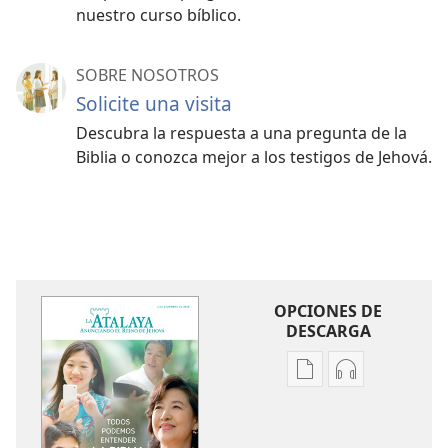
nuestro curso bíblico.
SOBRE NOSOTROS
Solicite una visita
Descubra la respuesta a una pregunta de la
Biblia o conozca mejor a los testigos de Jehová.
OPCIONES DE
DESCARGA
Opciones
Opciones
de
de
descarga
descarga