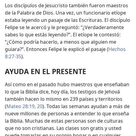
Los discípulos de Jesucristo también fueron maestros
de la Palabra de Dios. Una vez, un funcionario etíope
estaba leyendo un pasaje de las Escrituras. El discípulo
Felipe se le acercó y le preguntó: “¿Verdaderamente
sabes lo que estás leyendo?”. El etíope le contestó:
“¿Cómo podría hacerlo, a menos que alguien me
guiara?”. Entonces Felipe le explicó el pasaje (
Hechos
8:27-35
).
AYUDA EN EL PRESENTE
Así como en el pasado hubo maestros que enseñaban
lo que la Biblia dice, hoy día, los testigos de Jehová
también hacen lo mismo en 239 países y territorios
(
Mateo 28:19, 20
). Todas las semanas ayudan a más de
nueve millones de personas a entender lo que enseña
la Biblia. Muchas de estas personas son de culturas
que no son cristianas. Las clases son gratis y usted
puede tomarlas en su propio hogar o en cualquier