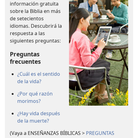
información gratuita
sobre la Biblia en más
de setecientos
idiomas. Descubrirá la
respuesta a las
siguientes preguntas:
Preguntas
frecuentes
¿Cuál es el sentido
de la vida?
¿Por qué razón
morimos?
¿Hay vida después
de la muerte?
(Vaya a ENSEÑANZAS BÍBLICAS >
PREGUNTAS