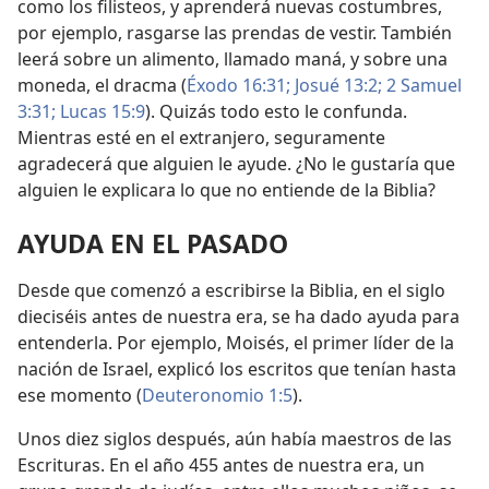
como los filisteos, y aprenderá nuevas costumbres,
por ejemplo, rasgarse las prendas de vestir. También
leerá sobre un alimento, llamado maná, y sobre una
moneda, el dracma (
Éxodo 16:31;
Josué 13:2;
2 Samuel
3:31;
Lucas 15:9
). Quizás todo esto le confunda.
Mientras esté en el extranjero, seguramente
agradecerá que alguien le ayude. ¿No le gustaría que
alguien le explicara lo que no entiende de la Biblia?
AYUDA EN EL PASADO
Desde que comenzó a escribirse la Biblia, en el siglo
dieciséis antes de nuestra era, se ha dado ayuda para
entenderla. Por ejemplo, Moisés, el primer líder de la
nación de Israel, explicó los escritos que tenían hasta
ese momento (
Deuteronomio 1:5
).
Unos diez siglos después, aún había maestros de las
Escrituras. En el año 455 antes de nuestra era, un