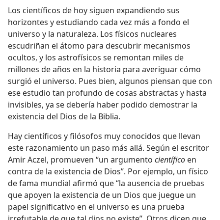
Los científicos de hoy siguen expandiendo sus
horizontes y estudiando cada vez más a fondo el
universo y la naturaleza. Los físicos nucleares
escudriñan el átomo para descubrir mecanismos
ocultos, y los astrofísicos se remontan miles de
millones de años en la historia para averiguar cómo
surgió el universo. Pues bien, algunos piensan que con
ese estudio tan profundo de cosas abstractas y hasta
invisibles, ya se debería haber podido demostrar la
existencia del Dios de la Biblia.
Hay científicos y filósofos muy conocidos que llevan
este razonamiento un paso más allá. Según el escritor
Amir Aczel, promueven “un argumento
científico
en
contra de la existencia de Dios”. Por ejemplo, un físico
de fama mundial afirmó que “la ausencia de pruebas
que apoyen la existencia de un Dios que juegue un
papel significativo en el universo es una prueba
irrefutable de que tal dios no existe”. Otros dicen que