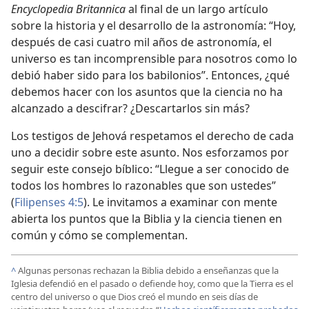
Encyclopedia Britannica
al final de un largo artículo
sobre la historia y el desarrollo de la astronomía: “Hoy,
después de casi cuatro mil años de astronomía, el
universo es tan incomprensible para nosotros como lo
debió haber sido para los babilonios”. Entonces, ¿qué
debemos hacer con los asuntos que la ciencia no ha
alcanzado a descifrar? ¿Descartarlos sin más?
Los testigos de Jehová respetamos el derecho de cada
uno a decidir sobre este asunto. Nos esforzamos por
seguir este consejo bíblico: “Llegue a ser conocido de
todos los hombres lo razonables que son ustedes”
(
Filipenses 4:5
). Le invitamos a examinar con mente
abierta los puntos que la Biblia y la ciencia tienen en
común y cómo se complementan.
^
Algunas personas rechazan la Biblia debido a enseñanzas que la
Iglesia defendió en el pasado o defiende hoy, como que la Tierra es el
centro del universo o que Dios creó el mundo en seis días de