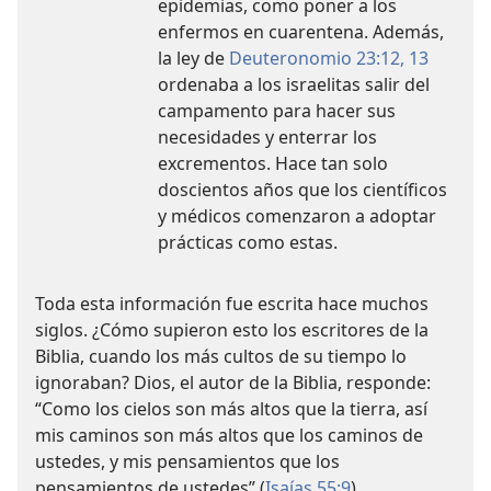
epidemias, como poner a los
enfermos en cuarentena. Además,
la ley de
Deuteronomio 23:12, 13
ordenaba a los israelitas salir del
campamento para hacer sus
necesidades y enterrar los
excrementos. Hace tan solo
doscientos años que los científicos
y médicos comenzaron a adoptar
prácticas como estas.
Toda esta información fue escrita hace muchos
siglos. ¿Cómo supieron esto los escritores de la
Biblia, cuando los más cultos de su tiempo lo
ignoraban? Dios, el autor de la Biblia, responde:
“Como los cielos son más altos que la tierra, así
mis caminos son más altos que los caminos de
ustedes, y mis pensamientos que los
pensamientos de ustedes” (
Isaías 55:9
).