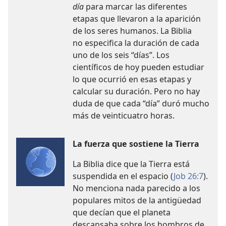
día
para marcar las diferentes
etapas que llevaron a la aparición
de los seres humanos. La Biblia
no especifica la duración de cada
uno de los seis “días”. Los
científicos de hoy pueden estudiar
lo que ocurrió en esas etapas y
calcular su duración. Pero no hay
duda de que cada “día” duró mucho
más de veinticuatro horas.
La fuerza que sostiene la Tierra
La Biblia dice que la Tierra está
suspendida en el espacio (
Job 26:7
).
No menciona nada parecido a los
populares mitos de la antigüedad
que decían que el planeta
descansaba sobre los hombros de