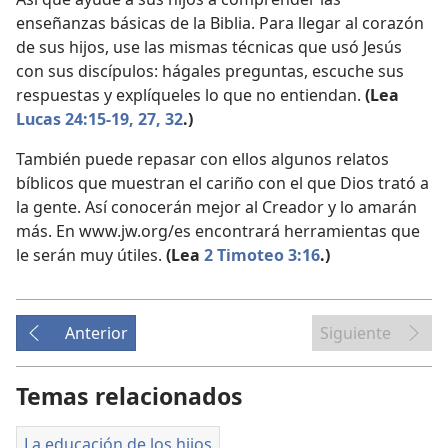
enseñanzas básicas de la Biblia. Para llegar al corazón
de sus hijos, use las mismas técnicas que usó Jesús
con sus discípulos: hágales preguntas, escuche sus
respuestas y explíqueles lo que no entiendan.
(Lea
Lucas 24:15-19,
27,
32
.)
También puede repasar con ellos algunos relatos
bíblicos que muestran el cariño con el que Dios trató a
la gente. Así conocerán mejor al Creador y lo amarán
más. En www.jw.org/es encontrará herramientas que
le serán muy útiles.
(Lea
2 Timoteo 3:16
.)
Anterior
Siguiente
Temas relacionados
La educación de los hijos