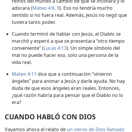
reinos del mundo a cambio de que se inclinara y lo
adorara (
Mateo 4:8, 9
). Eso no tendría mucho
sentido si no fuera real. Además, Jesús no negó que
tuviera tanto poder.
Cuando terminó de hablar con Jesús, el Diablo se
marchó y esperó a que se presentara “otro tiempo
conveniente” (
Lucas 4:13
). Un simple símbolo del
mal no puede hacer eso, solo una persona de la
vida real.
Mateo 4:11
dice que a continuación “vinieron
ángeles” para animar a Jesús y darle ayuda. No hay
duda de que esos ángeles eran reales. Entonces,
¿qué razón habría para pensar que el Diablo no lo
era?
CUANDO HABLÓ CON DIOS
Vayamos ahora al relato de
un siervo de Dios llamado