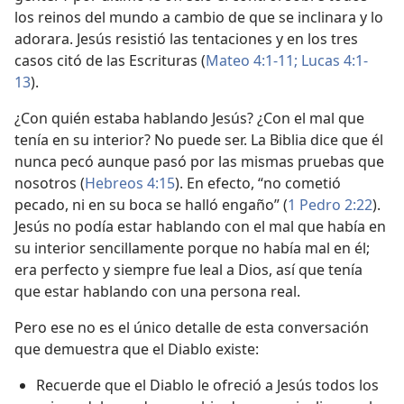
los reinos del mundo a cambio de que se inclinara y lo
adorara. Jesús resistió las tentaciones y en los tres
casos citó de las Escrituras (
Mateo 4:1-11;
Lucas 4:1-
13
).
¿Con quién estaba hablando Jesús? ¿Con el mal que
tenía en su interior? No puede ser. La Biblia dice que él
nunca pecó aunque pasó por las mismas pruebas que
nosotros (
Hebreos 4:15
). En efecto, “no cometió
pecado, ni en su boca se halló engaño” (
1 Pedro 2:22
).
Jesús no podía estar hablando con el mal que había en
su interior sencillamente porque no había mal en él;
era perfecto y siempre fue leal a Dios, así que tenía
que estar hablando con una persona real.
Pero ese no es el único detalle de esta conversación
que demuestra que el Diablo existe:
Recuerde que el Diablo le ofreció a Jesús todos los