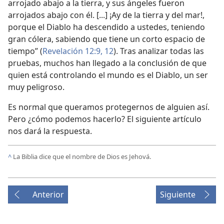
arrojado abajo a la tierra, y sus ángeles fueron
arrojados abajo con él. [...] ¡Ay de la tierra y del mar!,
porque el Diablo ha descendido a ustedes, teniendo
gran cólera, sabiendo que tiene un corto espacio de
tiempo” (
Revelación 12:9,
12
). Tras analizar todas las
pruebas, muchos han llegado a la conclusión de que
quien está controlando el mundo es el Diablo, un ser
muy peligroso.
Es normal que queramos protegernos de alguien así.
Pero ¿cómo podemos hacerlo? El siguiente artículo
nos dará la respuesta.
^
La Biblia dice que el nombre de Dios es Jehová.
Anterior
Siguiente