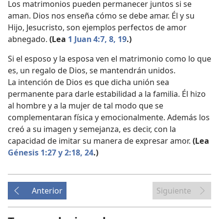
Los matrimonios pueden permanecer juntos si se
aman. Dios nos enseña cómo se debe amar. Él y su
Hijo, Jesucristo, son ejemplos perfectos de amor
abnegado.
(Lea
1 Juan 4:7, 8,
19
.)
Si el esposo y la esposa ven el matrimonio como lo que
es, un regalo de Dios, se mantendrán unidos.
La intención de Dios es que dicha unión sea
permanente para darle estabilidad a la familia. Él hizo
al hombre y a la mujer de tal modo que se
complementaran física y emocionalmente. Además los
creó a su imagen y semejanza, es decir, con la
capacidad de imitar su manera de expresar amor.
(Lea
Génesis 1:27 y
2:18,
24
.)
Anterior
Siguiente