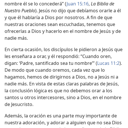
nombre él se lo concederá”
(
Juan 15:16
,
La Biblia de
Nuestro Pueblo
). Jesús no dijo que debíamos orarle a él
y que él hablaría a Dios por nosotros. A fin de que
nuestras oraciones sean escuchadas, tenemos que
ofrecerlas a Dios y hacerlo en el nombre de Jesús y de
nadie más.
En cierta ocasión, los discípulos le pidieron a Jesús que
les enseñara a orar, y él respondió: “Cuando oren,
digan: ‘Padre, santificado sea tu nombre’” (
Lucas 11:2
).
De modo que cuando oremos, cada vez que lo
hagamos, hemos de dirigirnos a Dios, no a Jesús ni a
nadie más. En vista de estas claras palabras de Jesús,
la conclusión lógica es que no debemos orar a los
santos u otros intercesores, sino a Dios, en el nombre
de Jesucristo.
Además, la oración es una parte muy importante de
nuestra adoración, y adorar a alguien que no sea Dios