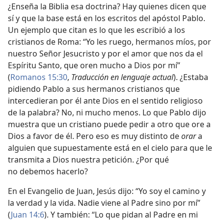
¿Enseña la Biblia esa doctrina? Hay quienes dicen que
sí y que la base está en los escritos del apóstol Pablo.
Un ejemplo que citan es lo que les escribió a los
cristianos de Roma: “Yo les ruego, hermanos míos, por
nuestro Señor Jesucristo y por el amor que nos da el
Espíritu Santo, que oren mucho a Dios por mí”
(
Romanos 15:30
,
Traducción en lenguaje actual
). ¿Estaba
pidiendo Pablo a sus hermanos cristianos que
intercedieran por él ante Dios en el sentido religioso
de la palabra? No, ni mucho menos. Lo que Pablo dijo
muestra que un cristiano puede pedir a otro que ore a
Dios a favor de él. Pero eso es muy distinto de
orar
a
alguien que supuestamente está en el cielo para que le
transmita a Dios nuestra petición. ¿Por qué
no debemos hacerlo?
En el Evangelio de Juan, Jesús dijo: “Yo soy el camino y
la verdad y la vida. Nadie viene al Padre sino por mí”
(
Juan 14:6
). Y también: “Lo que pidan al Padre en mi