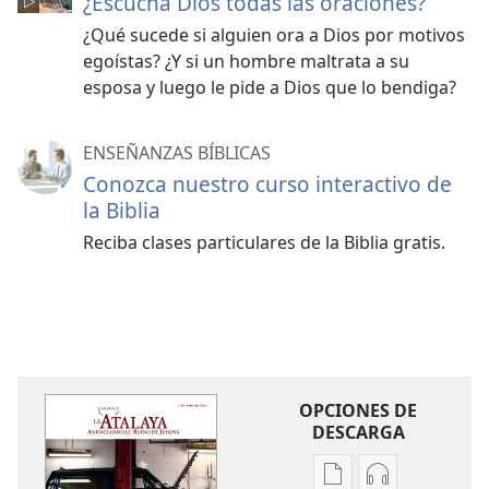
¿Escucha Dios todas las oraciones?
¿Qué sucede si alguien ora a Dios por motivos
egoístas? ¿Y si un hombre maltrata a su
esposa y luego le pide a Dios que lo bendiga?
ENSEÑANZAS BÍBLICAS
Conozca nuestro curso interactivo de
la Biblia
Reciba clases particulares de la Biblia gratis.
OPCIONES DE
DESCARGA
Opciones
Opciones