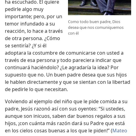
ha escuchado. Él quiere
pedirle algo muy
importante; pero, por un
Como todo buen padre, Dios
temor infundado a su
desea que nos comuniquemos
reacción, lo hace a través
con él
de otra persona. ¿Cómo
se sentiría? ¿Y si él
adoptara la costumbre de comunicarse con usted a
través de esa persona y todo pareciera indicar que
continuará haciéndolo? ¿Le agradaría la idea? Por
supuesto que no. Un buen padre desea que sus hijos
le hablen directamente y que se sientan con la libertad
de pedirle lo que necesitan.
Volviendo al ejemplo del niño que le pide comida a su
padre, Jesús razonó así con sus oyentes: “Si ustedes,
aunque son inicuos, saben dar buenos regalos a sus
hijos, ¡con cuánta más razón dará su Padre que está
en los cielos cosas buenas a los que le piden!” (
Mateo