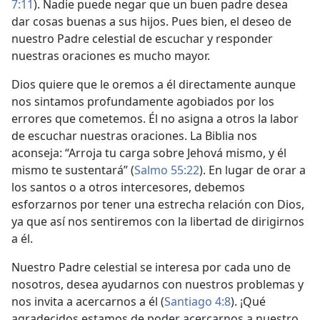
7:11
). Nadie puede negar que un buen padre desea
dar cosas buenas a sus hijos. Pues bien, el deseo de
nuestro Padre celestial de escuchar y responder
nuestras oraciones es mucho mayor.
Dios quiere que le oremos a él directamente aunque
nos sintamos profundamente agobiados por los
errores que cometemos. Él no asigna a otros la labor
de escuchar nuestras oraciones. La Biblia nos
aconseja: “Arroja tu carga sobre Jehová mismo, y él
mismo te sustentará” (
Salmo 55:22
). En lugar de orar a
los santos o a otros intercesores, debemos
esforzarnos por tener una estrecha relación con Dios,
ya que así nos sentiremos con la libertad de dirigirnos
a él.
Nuestro Padre celestial se interesa por cada uno de
nosotros, desea ayudarnos con nuestros problemas y
nos invita a acercarnos a él (
Santiago 4:8
). ¡Qué
agradecidos estamos de poder acercarnos a nuestro