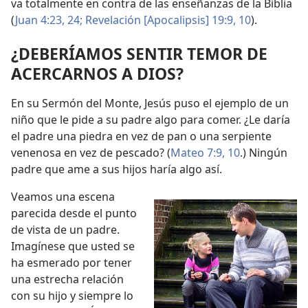
va totalmente en contra de las enseñanzas de la Biblia
(
Juan 4:23, 24;
Revelación [Apocalipsis] 19:9, 10
).
¿DEBERÍAMOS SENTIR TEMOR DE
ACERCARNOS A DIOS?
En su Sermón del Monte, Jesús puso el ejemplo de un
niño que le pide a su padre algo para comer. ¿Le daría
el padre una piedra en vez de pan o una serpiente
venenosa en vez de pescado? (
Mateo 7:9, 10
.) Ningún
padre que ame a sus hijos haría algo así.
Veamos una escena
parecida desde el punto
de vista de un padre.
Imagínese que usted se
ha esmerado por tener
una estrecha relación
con su hijo y siempre lo