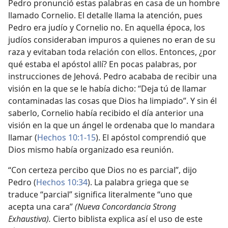
Pedro pronunció estas palabras en casa de un hombre
llamado Cornelio. El detalle llama la atención, pues
Pedro era judío y Cornelio no. En aquella época, los
judíos consideraban impuros a quienes no eran de su
raza y evitaban toda relación con ellos. Entonces, ¿por
qué estaba el apóstol allí? En pocas palabras, por
instrucciones de Jehová. Pedro acababa de recibir una
visión en la que se le había dicho: “Deja tú de llamar
contaminadas las cosas que Dios ha limpiado”. Y sin él
saberlo, Cornelio había recibido el día anterior una
visión en la que un ángel le ordenaba que lo mandara
llamar (
Hechos 10:1-15
). El apóstol comprendió que
Dios mismo había organizado esa reunión.
“Con certeza percibo que Dios no es parcial”, dijo
Pedro (
Hechos 10:34
). La palabra griega que se
traduce “parcial” significa literalmente “uno que
acepta una cara”
(Nueva Concordancia Strong
Exhaustiva).
Cierto biblista explica así el uso de este