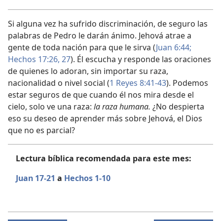
Si alguna vez ha sufrido discriminación, de seguro las
palabras de Pedro le darán ánimo. Jehová atrae a
gente de toda nación para que le sirva (
Juan 6:44;
Hechos 17:26, 27
). Él escucha y responde las oraciones
de quienes lo adoran, sin importar su raza,
nacionalidad o nivel social (
1 Reyes 8:41-43
). Podemos
estar seguros de que cuando él nos mira desde el
cielo, solo ve una raza:
la raza humana.
¿No despierta
eso su deseo de aprender más sobre Jehová, el Dios
que no es parcial?
Lectura bíblica recomendada para este mes:
Juan 17-21
a
Hechos 1-10