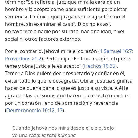
término: “Se refiere al juez que mira la cara de un
hombre y la acepta como base suficiente para dictar
sentencia. Lo único que juzga es si le agradó o no el
hombre, sin examinar el caso”. Dios no es así,
no favorece a nadie por su raza, nacionalidad, nivel
social ni otros factores externos.
Por el contrario, Jehová mira el corazón (
1 Samuel 16:7;
Proverbios 21:2
). Pedro dijo: “En toda nación, el que le
teme y obra justicia le es acepto” (
Hechos 10:35
).
Temer a Dios quiere decir respetarlo y confiar en él,
evitar todo lo que le desagrada. Obrar justicia significa
hacer de buena gana lo que es justo a su vista. A él le
agradan las personas que hacen lo correcto movidas
por un corazón lleno de admiración y reverencia
(
Deuteronomio 10:12, 13
).
Cuando Jehová nos mira desde el cielo, solo
ve una raza:
la raza humana