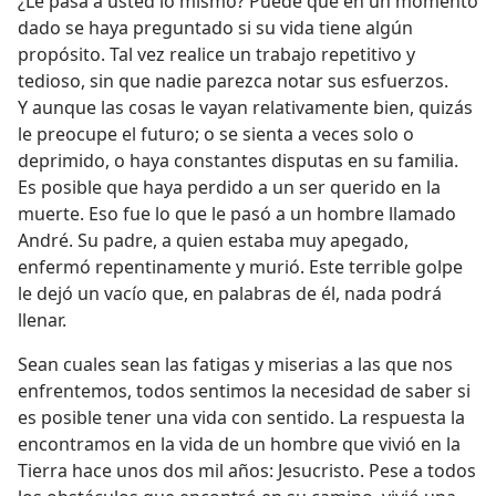
¿Le pasa a usted lo mismo? Puede que en un momento
dado se haya preguntado si su vida tiene algún
propósito. Tal vez realice un trabajo repetitivo y
tedioso, sin que nadie parezca notar sus esfuerzos.
Y aunque las cosas le vayan relativamente bien, quizás
le preocupe el futuro; o se sienta a veces solo o
deprimido, o haya constantes disputas en su familia.
Es posible que haya perdido a un ser querido en la
muerte. Eso fue lo que le pasó a un hombre llamado
André. Su padre, a quien estaba muy apegado,
enfermó repentinamente y murió. Este terrible golpe
le dejó un vacío que, en palabras de él, nada podrá
llenar.
Sean cuales sean las fatigas y miserias a las que nos
enfrentemos, todos sentimos la necesidad de saber si
es posible tener una vida con sentido. La respuesta la
encontramos en la vida de un hombre que vivió en la
Tierra hace unos dos mil años: Jesucristo. Pese a todos