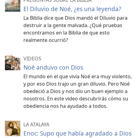
PREGUNTAS SOBRE LA BIBLIA
El Diluvio de Noé, ¿es una leyenda?
La Biblia dice que Dios mandó el Diluvio para
destruir a la gente malvada. ¿Qué pruebas
encontramos en la Biblia de que esto
realmente ocurrió?
VIDEOS
Noé anduvo con Dios
El mundo en el que vivía Noé era muy violento,
y por eso Dios trajo un gran diluvio. Pero Noé
obedeció a Dios y nos dio un buen ejemplo a
nosotros. En este video descubrirás cómo su
obediencia nos ha ayudado a todos.
LA ATALAYA
Enoc: Supo que había agradado a Dios