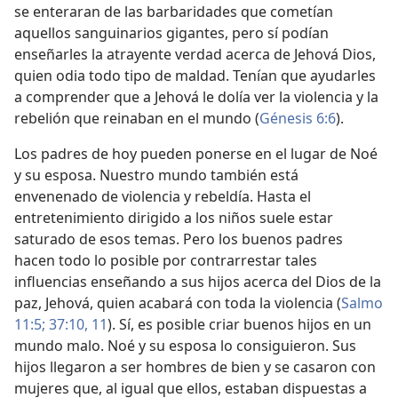
se enteraran de las barbaridades que cometían
aquellos sanguinarios gigantes, pero sí podían
enseñarles la atrayente verdad acerca de Jehová Dios,
quien odia todo tipo de maldad. Tenían que ayudarles
a comprender que a Jehová le dolía ver la violencia y la
rebelión que reinaban en el mundo (
Génesis 6:6
).
Los padres de hoy pueden ponerse en el lugar de Noé
y su esposa. Nuestro mundo también está
envenenado de violencia y rebeldía. Hasta el
entretenimiento dirigido a los niños suele estar
saturado de esos temas. Pero los buenos padres
hacen todo lo posible por contrarrestar tales
influencias enseñando a sus hijos acerca del Dios de la
paz, Jehová, quien acabará con toda la violencia (
Salmo
11:5;
37:10, 11
). Sí, es posible criar buenos hijos en un
mundo malo. Noé y su esposa lo consiguieron. Sus
hijos llegaron a ser hombres de bien y se casaron con
mujeres que, al igual que ellos, estaban dispuestas a