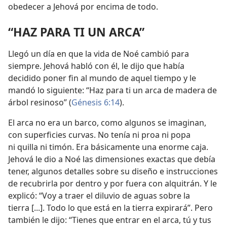
obedecer a Jehová por encima de todo.
“HAZ PARA TI UN ARCA”
Llegó un día en que la vida de Noé cambió para
siempre. Jehová habló con él, le dijo que había
decidido poner fin al mundo de aquel tiempo y le
mandó lo siguiente: “Haz para ti un arca de madera de
árbol resinoso” (
Génesis 6:14
).
El arca no era un barco, como algunos se imaginan,
con superficies curvas. No tenía ni proa ni popa
ni quilla ni timón. Era básicamente una enorme caja.
Jehová le dio a Noé las dimensiones exactas que debía
tener, algunos detalles sobre su diseño e instrucciones
de recubrirla por dentro y por fuera con alquitrán. Y le
explicó: “Voy a traer el diluvio de aguas sobre la
tierra [...]. Todo lo que está en la tierra expirará”. Pero
también le dijo: “Tienes que entrar en el arca, tú y tus