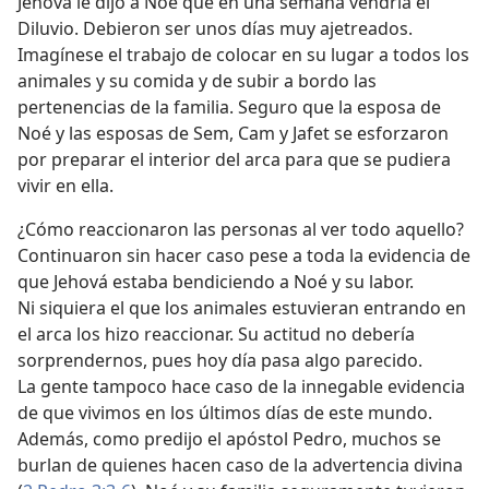
Jehová le dijo a Noé que en una semana vendría el
Diluvio. Debieron ser unos días muy ajetreados.
Imagínese el trabajo de colocar en su lugar a todos los
animales y su comida y de subir a bordo las
pertenencias de la familia. Seguro que la esposa de
Noé y las esposas de Sem, Cam y Jafet se esforzaron
por preparar el interior del arca para que se pudiera
vivir en ella.
¿Cómo reaccionaron las personas al ver todo aquello?
Continuaron sin hacer caso pese a toda la evidencia de
que Jehová estaba bendiciendo a Noé y su labor.
Ni siquiera el que los animales estuvieran entrando en
el arca los hizo reaccionar. Su actitud no debería
sorprendernos, pues hoy día pasa algo parecido.
La gente tampoco hace caso de la innegable evidencia
de que vivimos en los últimos días de este mundo.
Además, como predijo el apóstol Pedro, muchos se
burlan de quienes hacen caso de la advertencia divina