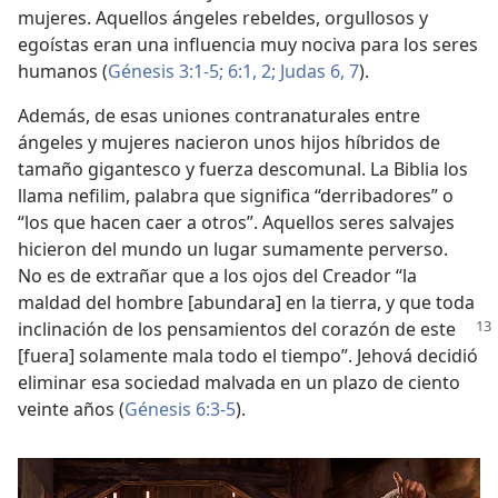
mujeres. Aquellos ángeles rebeldes, orgullosos y
egoístas eran una influencia muy nociva para los seres
humanos (
Génesis 3:1-5;
6:1, 2;
Judas 6, 7
).
Además, de esas uniones contranaturales entre
ángeles y mujeres nacieron unos hijos híbridos de
tamaño gigantesco y fuerza descomunal. La Biblia los
llama nefilim, palabra que significa “derribadores” o
“los que hacen caer a otros”. Aquellos seres salvajes
hicieron del mundo un lugar sumamente perverso.
No es de extrañar que a los ojos del Creador “la
maldad del hombre [abundara] en la tierra, y que toda
inclinación de los pensamientos
del corazón de este
[fuera] solamente mala todo el tiempo”. Jehová decidió
eliminar esa sociedad malvada en un plazo de ciento
veinte años (
Génesis 6:3-5
).