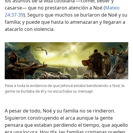
los asuntos de la vida cotidiana —comer, beber y
casarse⁠— que no prestaron atención a Noé (
Mateo
24:37-39
). Seguro que muchos se burlaron de Noé y su
familia; y puede que hasta lo amenazaran y llegaran a
atacarlo con violencia.
Pese a toda la evidencia de que Jehová estaba bendiciendo a Noé, la
gente se burlaba de él y no escuchaba su mensaje
A pesar de todo, Noé y su familia no se rindieron.
Siguieron construyendo el arca aunque la gente
pensara que estaban perdiendo el tiempo, que aquello
era una locura. Hoy día, las familias cristianas pueden