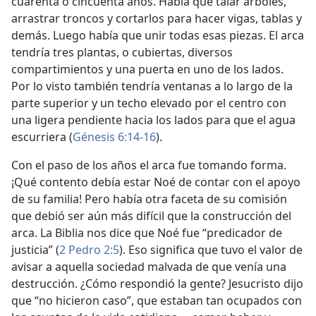
cuarenta o cincuenta años. Había que talar árboles,
arrastrar troncos y cortarlos para hacer vigas, tablas y
demás. Luego había que unir todas esas piezas. El arca
tendría tres plantas, o cubiertas, diversos
compartimientos y una puerta en uno de los lados.
Por lo visto también tendría ventanas a lo largo de la
parte superior y un techo elevado por el centro con
una ligera pendiente hacia los lados para que el agua
escurriera (
Génesis 6:14-16
).
Con el paso de los años el arca fue tomando forma.
¡Qué contento debía estar Noé de contar con el apoyo
de su familia! Pero había otra faceta de su comisión
que debió ser aún más difícil que la construcción del
arca. La Biblia nos dice que Noé fue “predicador de
justicia” (
2 Pedro 2:5
). Eso significa que tuvo el valor de
avisar a aquella sociedad malvada de que venía una
destrucción. ¿Cómo respondió la gente? Jesucristo dijo
que “no hicieron caso”, que estaban tan ocupados con