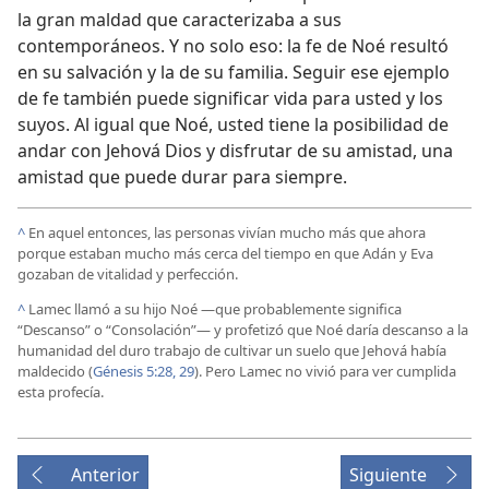
la gran maldad que caracterizaba a sus
contemporáneos. Y no solo eso: la fe de Noé resultó
en su salvación y la de su familia. Seguir ese ejemplo
de fe también puede significar vida para usted y los
suyos. Al igual que Noé, usted tiene la posibilidad de
andar con Jehová Dios y disfrutar de su amistad, una
amistad que puede durar para siempre.
^
En aquel entonces, las personas vivían mucho más que ahora
porque estaban mucho más cerca del tiempo en que Adán y Eva
gozaban de vitalidad y perfección.
^
Lamec llamó a su hijo Noé —que probablemente significa
“Descanso” o “Consolación”⁠— y profetizó que Noé daría descanso a la
humanidad del duro trabajo de cultivar un suelo que Jehová había
maldecido (
Génesis 5:28, 29
). Pero Lamec no vivió para ver cumplida
esta profecía.
Anterior
Siguiente