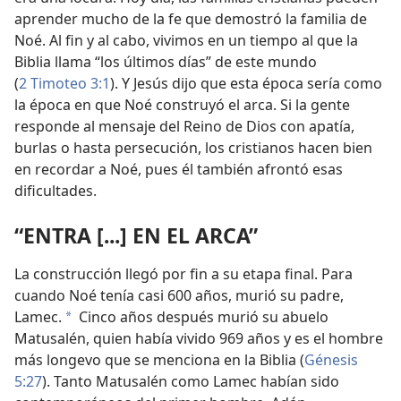
aprender mucho de la fe que demostró la familia de
Noé. Al fin y al cabo, vivimos en un tiempo al que la
Biblia llama “los últimos días” de este mundo
(
2 Timoteo 3:1
). Y Jesús dijo que esta época sería como
la época en que Noé construyó el arca. Si la gente
responde al mensaje del Reino de Dios con apatía,
burlas o hasta persecución, los cristianos hacen bien
en recordar a Noé, pues él también afrontó esas
dificultades.
“ENTRA [...] EN EL ARCA”
La construcción llegó por fin a su etapa final. Para
cuando Noé tenía casi 600 años, murió su padre,
Lamec.
Cinco años después murió su abuelo
*
Matusalén, quien había vivido 969 años y es el hombre
más longevo que se menciona en la Biblia (
Génesis
5:27
). Tanto Matusalén como Lamec habían sido