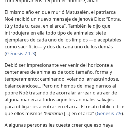
contemporáneos del primer hombre, Adán.
El mismo año en que murió Matusalén, el patriarca
Noé recibió un nuevo mensaje de Jehová Dios: “Entra,
tú y toda tu casa, en el arca”. También le dijo que
introdujera en ella todo tipo de animales: siete
ejemplares de cada uno de los limpios —o aceptables
como sacrificio⁠— y dos de cada uno de los demás
(
Génesis 7:1-3
).
Debió ser impresionante ver venir del horizonte a
centenares de animales de todo tamaño, forma y
temperamento: caminando, volando, arrastrándose,
balanceándose... Pero no hemos de imaginarnos al
pobre Noé tratando de acorralar, arrear o atraer de
alguna manera a todos aquellos animales salvajes
para obligarlos a entrar en el arca. El relato bíblico dice
que ellos mismos
“entraron
[...] en el arca” (
Génesis 7:9
).
A algunas personas les cuesta creer que eso haya