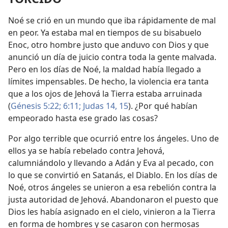
Noé se crió en un mundo que iba rápidamente de mal
en peor. Ya estaba mal en tiempos de su bisabuelo
Enoc, otro hombre justo que anduvo con Dios y que
anunció un día de juicio contra toda la gente malvada.
Pero en los días de Noé, la maldad había llegado a
límites impensables. De hecho, la violencia era tanta
que a los ojos de Jehová la Tierra estaba arruinada
(
Génesis 5:22;
6:11;
Judas 14, 15
). ¿Por qué habían
empeorado hasta ese grado las cosas?
Por algo terrible que ocurrió entre los ángeles. Uno de
ellos ya se había rebelado contra Jehová,
calumniándolo y llevando a Adán y Eva al pecado, con
lo que se convirtió en Satanás, el Diablo. En los días de
Noé, otros ángeles se unieron a esa rebelión contra la
justa autoridad de Jehová. Abandonaron el puesto que
Dios les había asignado en el cielo, vinieron a la Tierra
en forma de hombres y se casaron con hermosas