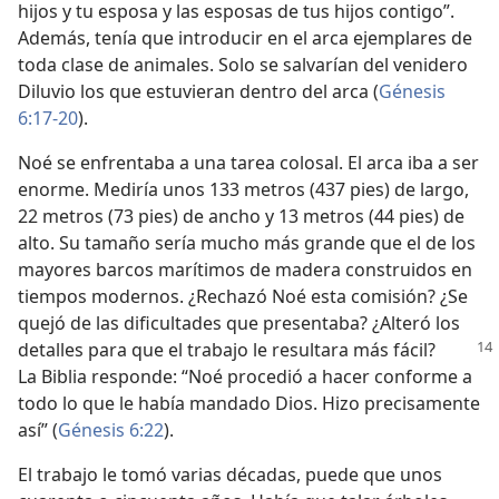
hijos y tu esposa y las esposas de tus hijos contigo”.
Además, tenía que introducir en el arca ejemplares de
toda clase de animales. Solo se salvarían del venidero
Diluvio los que estuvieran dentro del arca (
Génesis
6:17-20
).
Noé se enfrentaba a una tarea colosal. El arca iba a ser
enorme. Mediría unos 133 metros (437 pies) de largo,
22 metros (73 pies) de ancho y 13 metros (44 pies) de
alto. Su tamaño sería mucho más grande que el de los
mayores barcos marítimos de madera construidos en
tiempos modernos. ¿Rechazó Noé esta comisión? ¿Se
quejó de las dificultades que presentaba? ¿Alteró los
detalles
para que el trabajo le resultara más fácil?
La Biblia responde: “Noé procedió a hacer conforme a
todo lo que le había mandado Dios. Hizo precisamente
así” (
Génesis 6:22
).
El trabajo le tomó varias décadas, puede que unos