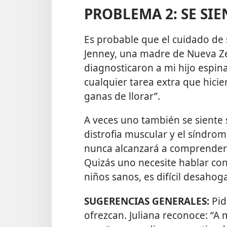
PROBLEMA 2: SE SI
Es probable que el cuidado de 
Jenney, una madre de Nueva Ze
diagnosticaron a mi hijo espina
cualquier tarea extra que hici
ganas de llorar”.
A veces uno también se siente 
distrofia muscular y el síndro
nunca alcanzará a comprender
Quizás uno necesite hablar co
niños sanos, es difícil desahoga
SUGERENCIAS GENERALES:
Pid
ofrezcan. Juliana reconoce: “A 