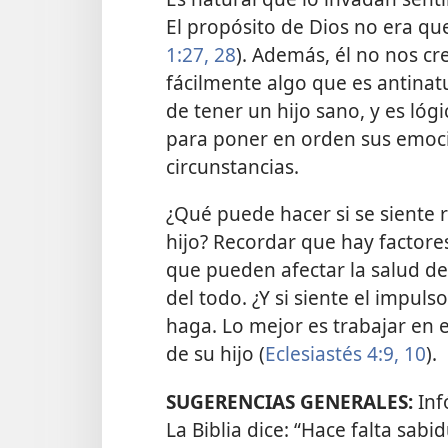
El propósito de Dios no era q
1:27, 28
). Además, él no nos cr
fácilmente algo que es antinatu
de tener un hijo sano, y es lóg
para poner en orden sus emoci
circunstancias.
¿Qué puede hacer si se siente 
hijo? Recordar que hay factor
que pueden afectar la salud d
del todo. ¿Y si siente el impuls
haga. Lo mejor es trabajar en 
de su hijo (
Eclesiastés 4:9, 10
).
SUGERENCIAS GENERALES:
Inf
La Biblia dice: “Hace falta sabi