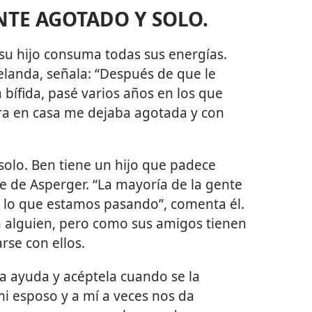
ENTE AGOTADO Y SOLO.
su hijo consuma todas sus energías.
landa, señala: “Después de que le
 bífida, pasé varios años en los que
era en casa me dejaba agotada y con
solo. Ben tiene un hijo que padece
me de Asperger. “La mayoría de la gente
 lo que estamos pasando”, comenta él.
n alguien, pero como sus amigos tienen
rse con ellos.
a ayuda y acéptela cuando se la
mi esposo y a mí a veces nos da