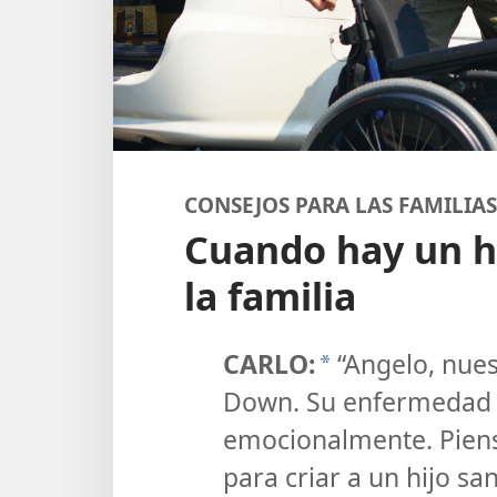
CONSEJOS PARA LAS FAMILIAS
Cuando hay un hi
la familia
CARLO:
“Angelo, nues
*
Down. Su enfermedad n
emocionalmente. Piens
para criar a un hijo sa