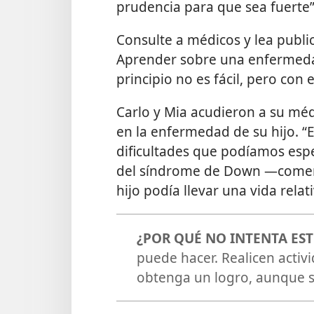
prudencia para que sea fuerte”
Consulte a médicos y lea publi
Aprender sobre una enfermeda
principio no es fácil, pero con
Carlo y Mia acudieron a su méd
en la enfermedad de su hijo. 
dificultades que podíamos esper
del síndrome de Down —coment
hijo podía llevar una vida rela
¿POR QUÉ NO INTENTA ES
puede hacer. Realicen activi
obtenga un logro, aunque s