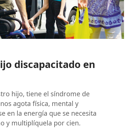
jo discapacitado en
tro hijo, tiene el síndrome de
os agota física, mental y
e en la energía que se necesita
no y multiplíquela por cien.