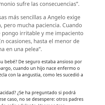
monio sufre las consecuencias”.
sas más sencillas a Angelo exige
, pero mucha paciencia. Cuando
 pongo irritable y me impaciento
En ocasiones, hasta el menor de
a en una pelea”.
 su bebé? De seguro estaba ansioso por
bargo, cuando un hijo nace enfermo o
zcla con la angustia, como les sucedió a
pacidad? ¿Se ha preguntado si podrá
 ese caso, no se desespere: otros padres