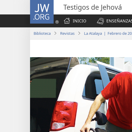
JW.ORG
Testigos de Jehová
INICIO
ENSEÑANZAS
Biblioteca
Revistas
La Atalaya | Febrero de 2