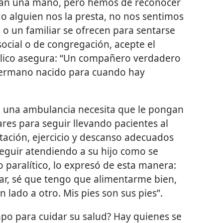
dan una mano, pero hemos de reconocer
 alguien nos la presta, no nos sentimos
 o un familiar se ofrecen para sentarse
social o de congregación, acepte el
blico asegura: “Un compañero verdadero
hermano nacido para cuando hay
o una ambulancia necesita que le pongan
ares para seguir llevando pacientes al
ntación, ejercicio y descanso adecuados
seguir atendiendo a su hijo como se
jo paralítico, lo expresó de esta manera:
r, sé que tengo que alimentarme bien,
n lado a otro. Mis pies son sus pies”.
po para cuidar su salud? Hay quienes se