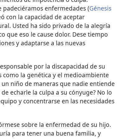
ue padeciéramos enfermedades (
Génesis
eó con la capacidad de aceptar
ral. Usted ha sido privado de la alegría
ico que eso le cause dolor. Dese tiempo
ones y adaptarse a las nuevas
responsable por la discapacidad de su
es como la genética y el medioambiente
e un niño de maneras que nadie entiende
o de echarle la culpa a su cónyuge? No lo
equipo y concentrarse en las necesidades
órmese sobre la enfermedad de su hijo.
duría para tener una buena familia, y