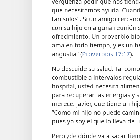
vergüenza pedir que nos tien
que necesitamos ayuda. Cuando
tan solos”. Si un amigo cercano
con su hijo en alguna reunión 
ofrecimiento. Un proverbio bí
ama en todo tiempo, y es un 
angustia” (
Proverbios 17:17
).
No descuide su salud. Tal com
combustible a intervalos regul
hospital, usted necesita alime
para recuperar las energías y 
merece. Javier, que tiene un hi
“Como mi hijo no puede camina
pues yo soy el que lo lleva de u
Pero ¿de dónde va a sacar tiem