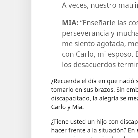
A veces, nuestro matri
MIA:
“Enseñarle las co
perseverancia y mucha
me siento agotada, me
con Carlo, mi esposo. 
los desacuerdos termin
¿Recuerda el día en que nació
tomarlo en sus brazos. Sin em
discapacitado, la alegría se me
Carlo y Mia.
¿Tiene usted un hijo con disca
hacer frente a la situación? En