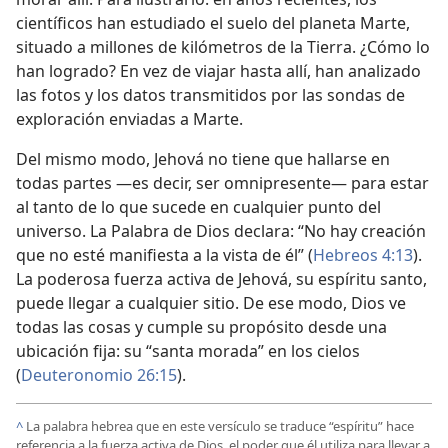
científicos han estudiado el suelo del planeta Marte,
situado a millones de kilómetros de la Tierra. ¿Cómo lo
han logrado? En vez de viajar hasta allí, han analizado
las fotos y los datos transmitidos por las sondas de
exploración enviadas a Marte.
Del mismo modo, Jehová no tiene que hallarse en
todas partes —es decir, ser omnipresente— para estar
al tanto de lo que sucede en cualquier punto del
universo. La Palabra de Dios declara: “No hay creación
que no esté manifiesta a la vista de él” (
Hebreos 4:13
).
La poderosa fuerza activa de Jehová, su espíritu santo,
puede llegar a cualquier sitio. De ese modo, Dios ve
todas las cosas y cumple su propósito desde una
ubicación fija: su “santa morada” en los cielos
(
Deuteronomio 26:15
).
^
La palabra hebrea que en este versículo se traduce “espíritu” hace
referencia a la fuerza activa de Dios, el poder que él utiliza para llevar a