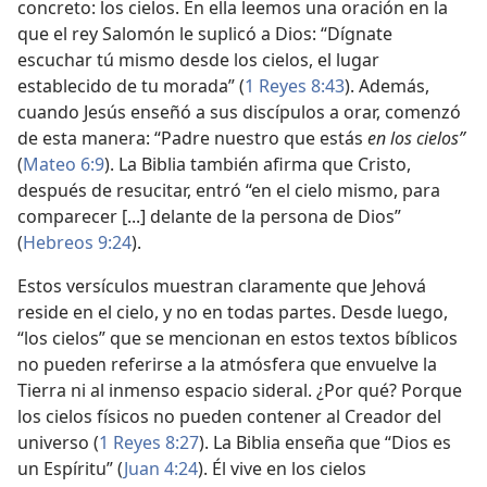
concreto: los cielos. En ella leemos una oración en la
que el rey Salomón le suplicó a Dios: “Dígnate
escuchar tú mismo desde los cielos, el lugar
establecido de tu morada” (
1 Reyes 8:43
). Además,
cuando Jesús enseñó a sus discípulos a orar, comenzó
de esta manera: “Padre nuestro que estás
en los cielos”
(
Mateo 6:9
). La Biblia también afirma que Cristo,
después de resucitar, entró “en el cielo mismo, para
comparecer [...] delante de la persona de Dios”
(
Hebreos 9:24
).
Estos versículos muestran claramente que Jehová
reside en el cielo, y no en todas partes. Desde luego,
“los cielos” que se mencionan en estos textos bíblicos
no pueden referirse a la atmósfera que envuelve la
Tierra ni al inmenso espacio sideral. ¿Por qué? Porque
los cielos físicos no pueden contener al Creador del
universo (
1 Reyes 8:27
). La Biblia enseña que “Dios es
un Espíritu” (
Juan 4:24
). Él vive en los cielos